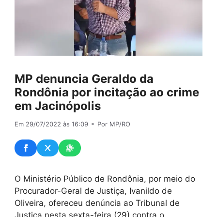
MP denuncia Geraldo da
Rondônia por incitação ao crime
em Jacinópolis
Em 29/07/2022 às 16:09
⚬ Por MP/RO
O Ministério Público de Rondônia, por meio do
Procurador-Geral de Justiça, Ivanildo de
Oliveira, ofereceu denúncia ao Tribunal de
Justiça nesta sexta-feira (29) contra o