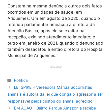
Constam na mesma denúncia outros dois fatos
ocorridos em unidades de saúde, em
Ariquemes. Um em agosto de 2020, quando o
referido parlamentar ameaçou a diretora da
Atenção Básica, após ele se exaltar na
recepção, exigindo atendimento imediato; e
outro em janeiro de 2021, quando o denunciado
também desacatou a então diretora do Hospital
Municipal de Ariquemes.
Publicidade
Categorias
Política
LEI SPIKE – Vereadora Márcia Socorristas
animais é autora da lei que obriga o agressor a ser
responsável pelos custos do animal agredido
EM AÇÃO – Bairro Parque Amazônia recebe