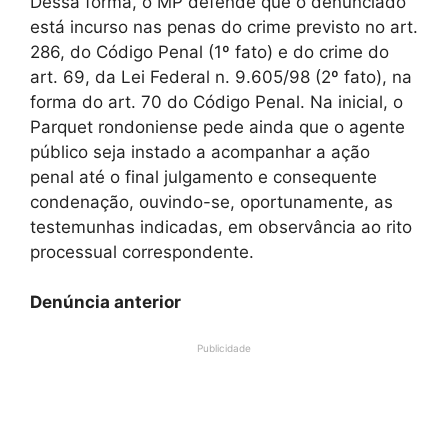
Dessa forma, o MP defende que o denunciado
está incurso nas penas do crime previsto no art.
286, do Código Penal (1º fato) e do crime do
art. 69, da Lei Federal n. 9.605/98 (2º fato), na
forma do art. 70 do Código Penal. Na inicial, o
Parquet rondoniense pede ainda que o agente
público seja instado a acompanhar a ação
penal até o final julgamento e consequente
condenação, ouvindo-se, oportunamente, as
testemunhas indicadas, em observância ao rito
processual correspondente.
Denúncia anterior
Publicidade