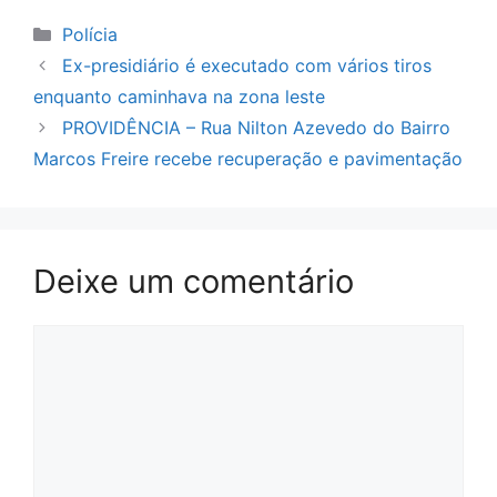
Categorias
Polícia
Ex-presidiário é executado com vários tiros
enquanto caminhava na zona leste
PROVIDÊNCIA – Rua Nilton Azevedo do Bairro
Marcos Freire recebe recuperação e pavimentação
Deixe um comentário
Comentário