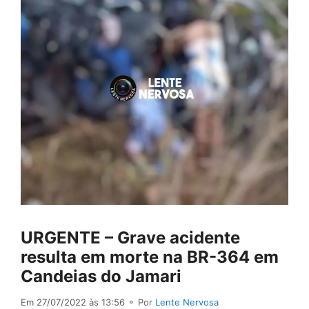
URGENTE – Grave acidente
resulta em morte na BR-364 em
Candeias do Jamari
Em 27/07/2022 às 13:56
⚬ Por
Lente Nervosa