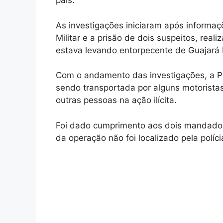
país.
As investigações iniciaram após informaç
Militar e a prisão de dois suspeitos, reali
estava levando entorpecente de Guajará 
Com o andamento das investigações, a Po
sendo transportada por alguns motoristas 
outras pessoas na ação ilícita.
Foi dado cumprimento aos dois mandados
da operação não foi localizado pela políci