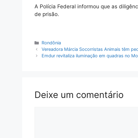
A Polícia Federal informou que as diligê
de prisão.
Categorias
Rondônia
Vereadora Márcia Socorristas Animais têm ped
Emdur revitaliza iluminação em quadras no M
Deixe um comentário
Comentário