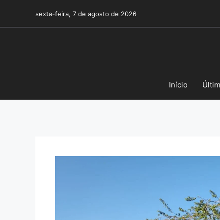
Pular
sexta-feira, 7 de agosto de 2026
para
o
conteúdo
Início
Últi