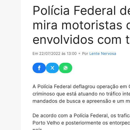
Polícia Federal 
mira motoristas d
envolvidos com t
Em 22/07/2022 às 13:00
⚬ Por
Lente Nervosa
A Polícia Federal deflagrou operação em 
criminoso que está atuando no tráfico int
mandados de busca e apreensão e um ma
De acordo com a Polícia Federal, os traf
Porto Velho e posteriormente os entorpe