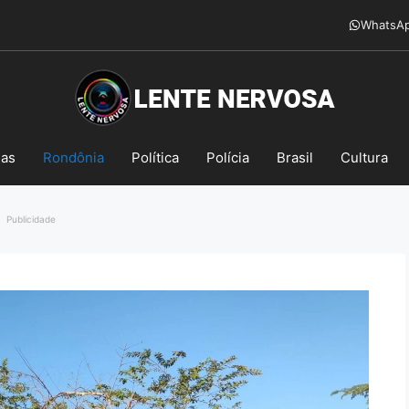
WhatsA
mas
Rondônia
Política
Polícia
Brasil
Cultura
Publicidade