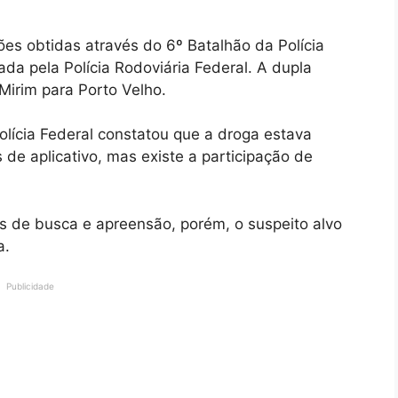
ões obtidas através do 6º Batalhão da Polícia
zada pela Polícia Rodoviária Federal. A dupla
Mirim para Porto Velho.
lícia Federal constatou que a droga estava
de aplicativo, mas existe a participação de
 de busca e apreensão, porém, o suspeito alvo
a.
Publicidade