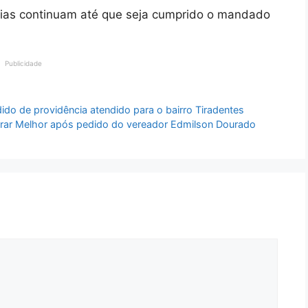
ncias continuam até que seja cumprido o mandado
Publicidade
ido de providência atendido para o bairro Tiradentes
orar Melhor após pedido do vereador Edmilson Dourado