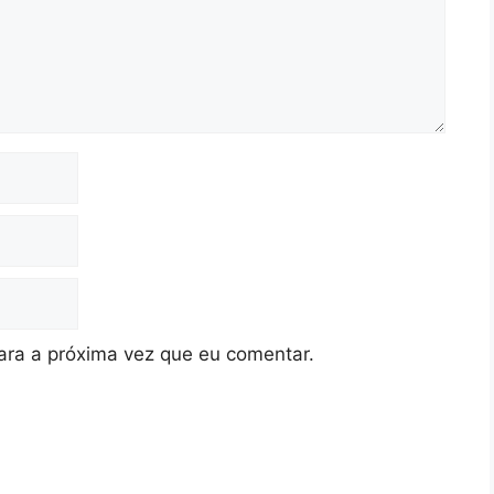
ra a próxima vez que eu comentar.