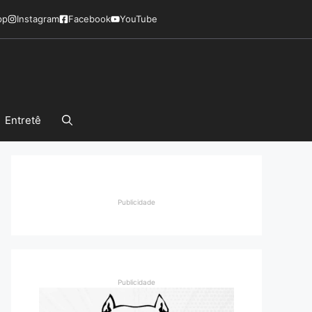
pp
Instagram
Facebook
YouTube
Entretê
Publicidade
Publicidade