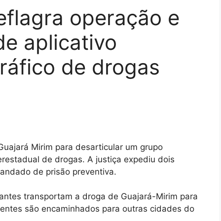
deflagra operação e
e aplicativo
ráfico de drogas
Guajará Mirim para desarticular um grupo
erestadual de drogas. A justiça expediu dois
ndado de prisão preventiva.
icantes transportam a droga de Guajará-Mirim para
centes são encaminhados para outras cidades do