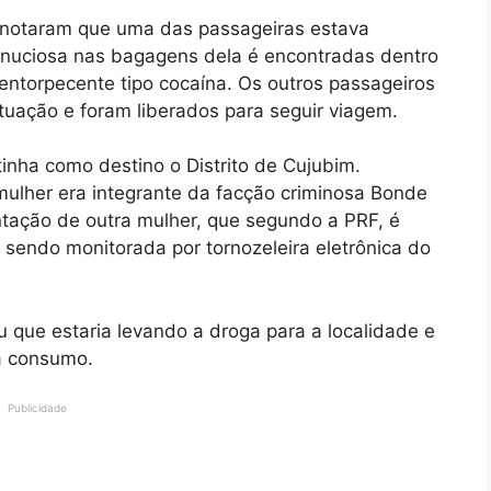
s notaram que uma das passageiras estava
minuciosa nas bagagens dela é encontradas dentro
entorpecente tipo cocaína. Os outros passageiros
ituação e foram liberados para seguir viagem.
tinha como destino o Distrito de Cujubim.
ulher era integrante da facção criminosa Bonde
tação de outra mulher, que segundo a PRF, é
sendo monitorada por tornozeleira eletrônica do
u que estaria levando a droga para a localidade e
a consumo.
Publicidade