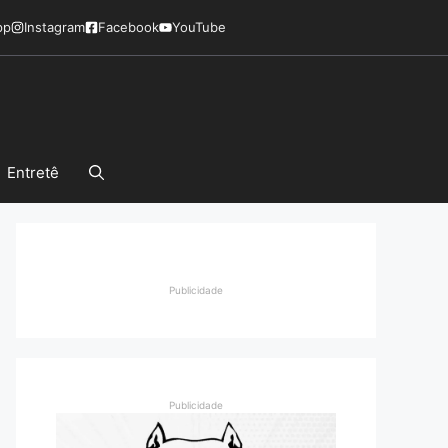
pp
Instagram
Facebook
YouTube
Entretê
Publicidade
Publicidade