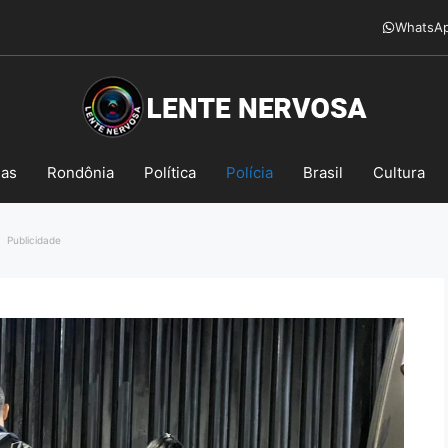
WhatsA
mas
Rondônia
Política
Polícia
Brasil
Cultura
Publicidade