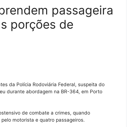
prendem passageira
as porções de
es da Polícia Rodoviária Federal, suspeita do
orreu durante abordagem na BR-364, em Porto
 ostensivo de combate a crimes, quando
pelo motorista e quatro passageiros.