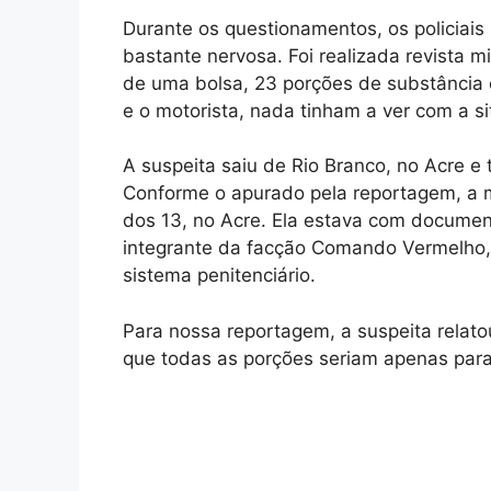
Durante os questionamentos, os policiai
bastante nervosa. Foi realizada revista 
de uma bolsa, 23 porções de substância 
e o motorista, nada tinham a ver com a s
A suspeita saiu de Rio Branco, no Acre e 
Conforme o apurado pela reportagem, a m
dos 13, no Acre. Ela estava com documen
integrante da facção Comando Vermelho, 
sistema penitenciário.
Para nossa reportagem, a suspeita relato
que todas as porções seriam apenas par