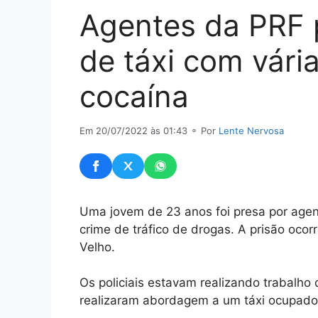
Agentes da PRF 
de táxi com vári
cocaína
Em 20/07/2022 às 01:43
⚬ Por
Lente Nervosa
Uma jovem de 23 anos foi presa por agent
crime de tráfico de drogas. A prisão oc
Velho.
Os policiais estavam realizando trabalho
realizaram abordagem a um táxi ocupado 