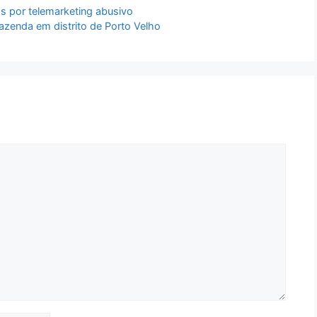
 por telemarketing abusivo
zenda em distrito de Porto Velho