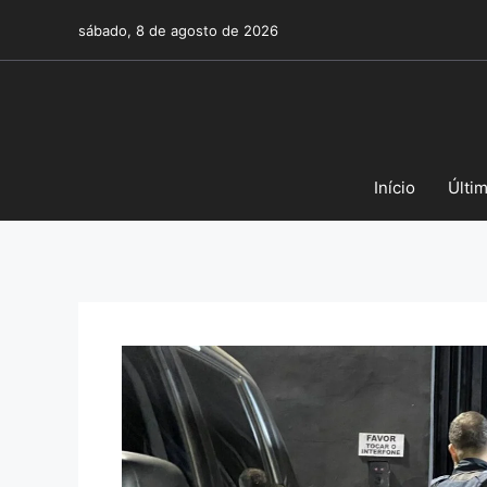
Pular
sábado, 8 de agosto de 2026
para
o
conteúdo
Início
Últi