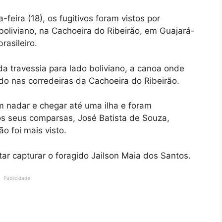
feira (18), os fugitivos foram vistos por
boliviano, na Cachoeira do Ribeirão, em Guajará-
rasileiro.
a travessia para lado boliviano, a canoa onde
o nas corredeiras da Cachoeira do Ribeirão.
m nadar e chegar até uma ilha e foram
s seus comparsas, José Batista de Souza,
o foi mais visto.
ar capturar o foragido Jailson Maia dos Santos.
Publicidade