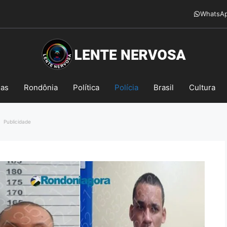
WhatsA
mas
Rondônia
Política
Polícia
Brasil
Cultura
Publicidade