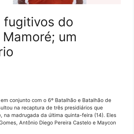
 fugitivos do
a Mamoré; um
rio
r, em conjunto com o 6º Batalhão e Batalhão de
esultou na recaptura de três presidiários que
 na madrugada da última quinta-feira (14). Eles
 Gomes, Antônio Diego Pereira Castelo e Maycon