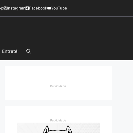
pp
Instagram
Facebook
YouTube
Entretê
Publicidade
Publicidade