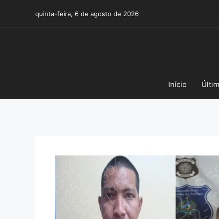
Pular
quinta-feira, 6 de agosto de 2026
para
o
conteúdo
Início
Últi