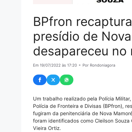
BPfron recaptura
presídio de Nov
desapareceu no 
Em 19/07/2022 às 17:20
⚬ Por Rondoniagora
Um trabalho realizado pela Polícia Milita
Polícia de Fronteira e Divisas (BPfron), r
fugiram da penitenciária de Nova Mamoré,
foram identificados como Cleilson Souza
Vieira Ortiz.