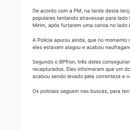
De acordo com a PM, na tarde desta terça-
populares tentando atravessar para lado 
Mirim, após furtarem uma canoa no lado b
A Polícia apurou ainda, que no momento d
eles estavam alagou e acabou naufragand
Segundo o BPfron, três deles conseguira
recapturados. Eles informaram que um do
acabou sendo levado pela correnteza e nã
Os policiais seguem nas buscas, para tent