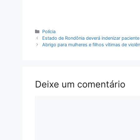
Categorias
Polícia
Estado de Rondônia deverá indenizar paciente
Abrigo para mulheres e filhos vítimas de viol
Deixe um comentário
Comentário