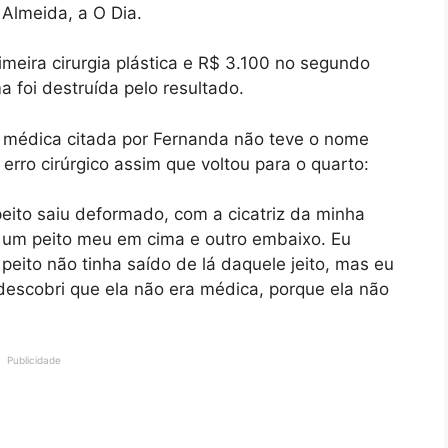
Almeida, a O Dia.
meira cirurgia plástica e R$ 3.100 no segundo
 foi destruída pelo resultado.
. A médica citada por Fernanda não teve o nome
erro cirúrgico assim que voltou para o quarto:
peito saiu deformado, com a cicatriz da minha
a um peito meu em cima e outro embaixo. Eu
peito não tinha saído de lá daquele jeito, mas eu
descobri que ela não era médica, porque ela não
Publicidade