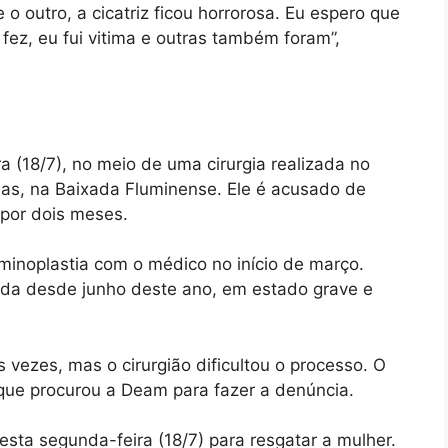
 o outro, a cicatriz ficou horrorosa. Eu espero que
e fez, eu fui vitima e outras também foram”,
ra (18/7), no meio de uma cirurgia realizada no
as, na Baixada Fluminense. Ele é acusado de
por dois meses.
minoplastia com o médico no início de março.
nada desde junho deste ano, em estado grave e
s vezes, mas o cirurgião dificultou o processo. O
 que procurou a Deam para fazer a denúncia.
 desta segunda-feira (18/7) para resgatar a mulher.