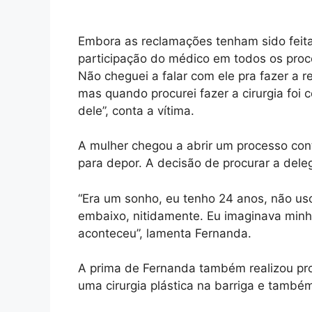
Embora as reclamações tenham sido feita
participação do médico em todos os proce
Não cheguei a falar com ele pra fazer a 
mas quando procurei fazer a cirurgia foi
dele”, conta a vítima.
A mulher chegou a abrir um processo con
para depor. A decisão de procurar a dele
“Era um sonho, eu tenho 24 anos, não uso
embaixo, nitidamente. Eu imaginava minh
aconteceu”, lamenta Fernanda.
A prima de Fernanda também realizou pro
uma cirurgia plástica na barriga e també