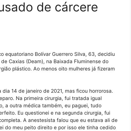
usado de cárcere
 equatoriano Bolívar Guerrero Silva, 63, decidiu
e de Caxias (Deam), na Baixada Fluminense do
rgião plástico. Ao menos oito mulheres já fizeram
 dia 14 de janeiro de 2021, mas ficou horrorosa.
aro. Na primeira cirurgia, fui tratada igual
igo, a outra médica também, eu paguei, tudo
rfeito. Eu questionei e na segunda cirurgia, fui
completa. A anestesista falou que eu estava ali de
 do meu peito direito e por isso ele tinha cedido