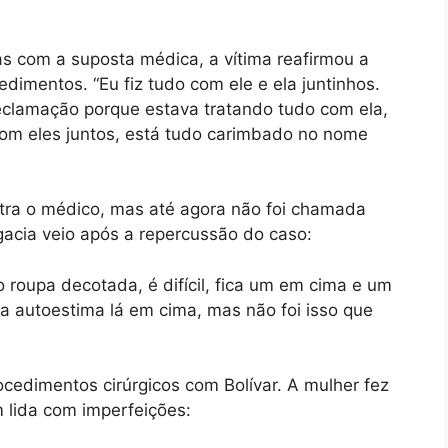
s com a suposta médica, a vítima reafirmou a
dimentos. “Eu fiz tudo com ele e ela juntinhos.
reclamação porque estava tratando tudo com ela,
 com eles juntos, está tudo carimbado no nome
tra o médico, mas até agora não foi chamada
gacia veio após a repercussão do caso:
 roupa decotada, é difícil, fica um em cima e um
a autoestima lá em cima, mas não foi isso que
cedimentos cirúrgicos com Bolívar. A mulher fez
m lida com imperfeições: