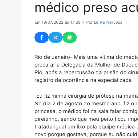
médico preso ac
Em 19/07/2022 às 17:29
⚬ Por
Lente Nervosa
Rio de Janeiro- Mais uma vítima do médico
procurar a Delegacia da Mulher de Duqu
Rio, após a repercussão da prisão do ciru
registro de ocorrência na especializada
“Eu fiz minha cirurgia de prótese na mama
No dia 2 de agosto do mesmo ano, fiz o rep
princesa, o médico foi na sala falar com
direitinho, sendo que meu peito ficou impe
tratada igual um lixo pela equipe médica 
novo porque gostava, porque eu não cuidei