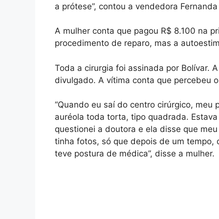
a prótese”, contou a vendedora Fernanda 
A mulher conta que pagou R$ 8.100 na pri
procedimento de reparo, mas a autoestima
Toda a cirurgia foi assinada por Bolívar
divulgado. A vítima conta que percebeu o 
“Quando eu saí do centro cirúrgico, meu 
auréola toda torta, tipo quadrada. Estav
questionei a doutora e ela disse que meu 
tinha fotos, só que depois de um tempo, 
teve postura de médica”, disse a mulher.