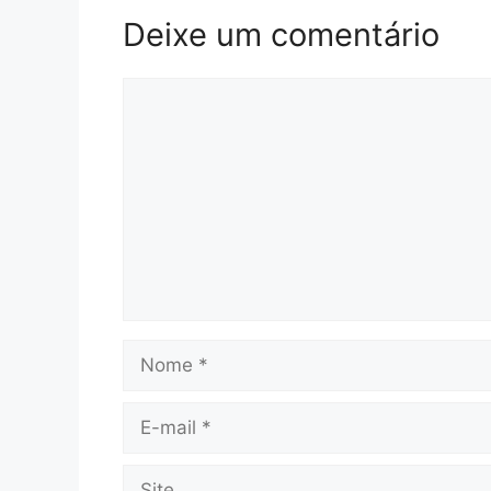
Deixe um comentário
Comentário
Nome
E-
mail
Site