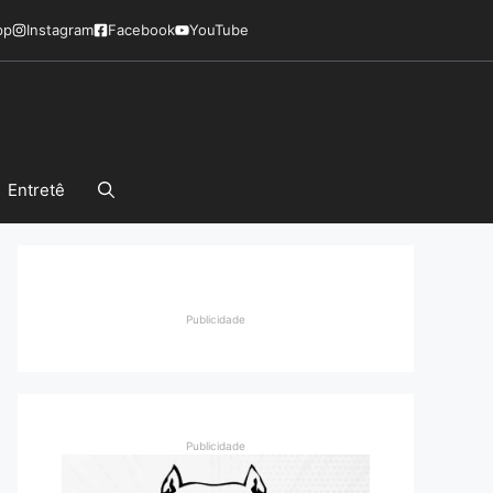
pp
Instagram
Facebook
YouTube
Entretê
Publicidade
Publicidade