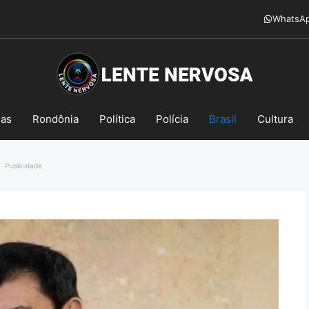
WhatsA
mas
Rondônia
Política
Polícia
Brasil
Cultura
Publicidade