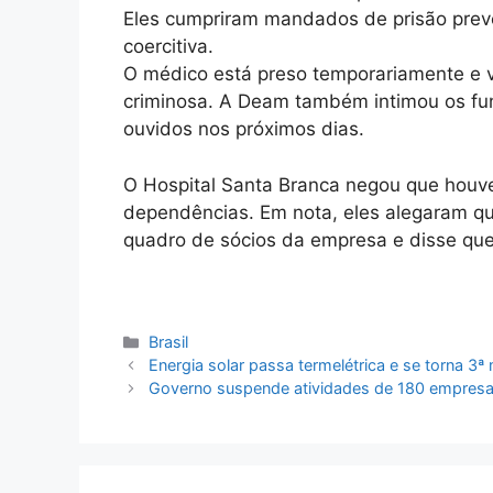
Eles cumpriram mandados de prisão prev
coercitiva.
O médico está preso temporariamente e v
criminosa. A Deam também intimou os fun
ouvidos nos próximos dias.
O Hospital Santa Branca negou que houve
dependências. Em nota, eles alegaram qu
quadro de sócios da empresa e disse que 
Categorias
Brasil
Energia solar passa termelétrica e se torna 3ª 
Governo suspende atividades de 180 empresas