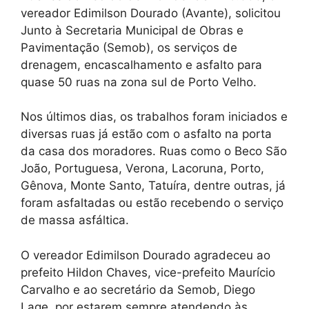
vereador Edimilson Dourado (Avante), solicitou
Junto à Secretaria Municipal de Obras e
Pavimentação (Semob), os serviços de
drenagem, encascalhamento e asfalto para
quase 50 ruas na zona sul de Porto Velho.
Nos últimos dias, os trabalhos foram iniciados e
diversas ruas já estão com o asfalto na porta
da casa dos moradores. Ruas como o Beco São
João, Portuguesa, Verona, Lacoruna, Porto,
Gênova, Monte Santo, Tatuíra, dentre outras, já
foram asfaltadas ou estão recebendo o serviço
de massa asfáltica.
O vereador Edimilson Dourado agradeceu ao
prefeito Hildon Chaves, vice-prefeito Maurício
Carvalho e ao secretário da Semob, Diego
Lage, por estarem sempre atendendo às