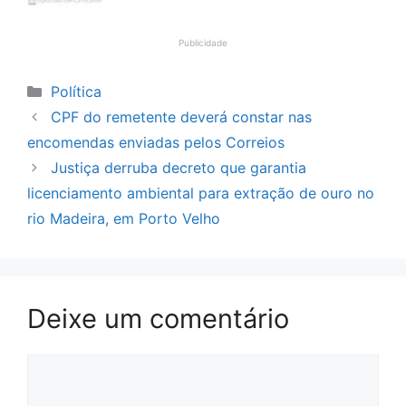
Publicidade
Categorias
Política
CPF do remetente deverá constar nas
encomendas enviadas pelos Correios
Justiça derruba decreto que garantia
licenciamento ambiental para extração de ouro no
rio Madeira, em Porto Velho
Deixe um comentário
Comentário