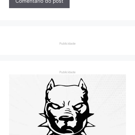
Publicidade
Publicidade