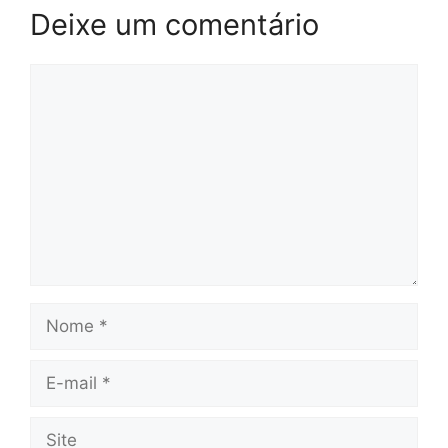
Deixe um comentário
Comentário
Nome
E-
mail
Site