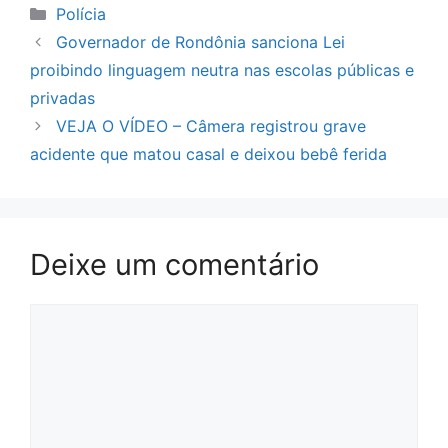
Categorias
Polícia
Governador de Rondônia sanciona Lei
proibindo linguagem neutra nas escolas públicas e
privadas
VEJA O VÍDEO – Câmera registrou grave
acidente que matou casal e deixou bebê ferida
Deixe um comentário
Comentário