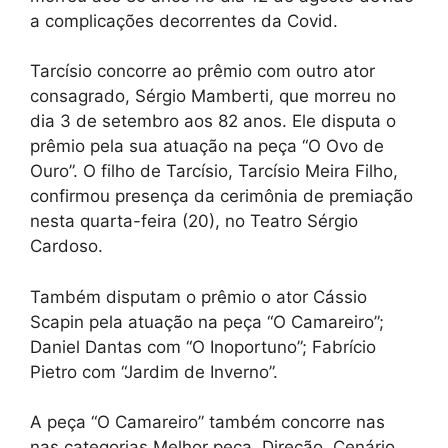
a complicações decorrentes da Covid.
Tarcísio concorre ao prêmio com outro ator
consagrado, Sérgio Mamberti, que morreu no
dia 3 de setembro aos 82 anos. Ele disputa o
prêmio pela sua atuação na peça “O Ovo de
Ouro”. O filho de Tarcísio, Tarcísio Meira Filho,
confirmou presença da cerimônia de premiação
nesta quarta-feira (20), no Teatro Sérgio
Cardoso.
Também disputam o prêmio o ator Cássio
Scapin pela atuação na peça “O Camareiro”;
Daniel Dantas com “O Inoportuno”; Fabrício
Pietro com “Jardim de Inverno”.
A peça “O Camareiro” também concorre nas
nas categorias Melhor peça, Direção, Cenário,