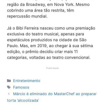
região da Broadway, em Nova York. Mesmo
cobrindo uma área tão restrita, têm
repercussão mundial.
Já o Bibi Ferreira nasceu como uma premiação
exclusiva do teatro musical, apenas para
espetáculos produzidos na cidade de São
Paulo. Mas, em 2019, ao chegar à sua sétima
edição, o prêmio decidiu criar mais 11
categorias, voltadas ao teatro convencional.
Publicidade
Categorias
Entretenimento
Tags
Famosos
Márcio é eliminado do MasterChef ao preparar
torta ‘alcoolizada’