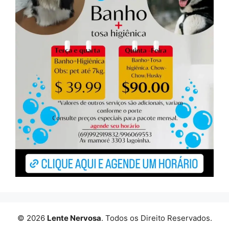
© 2026
Lente Nervosa
. Todos os Direito Reservados.