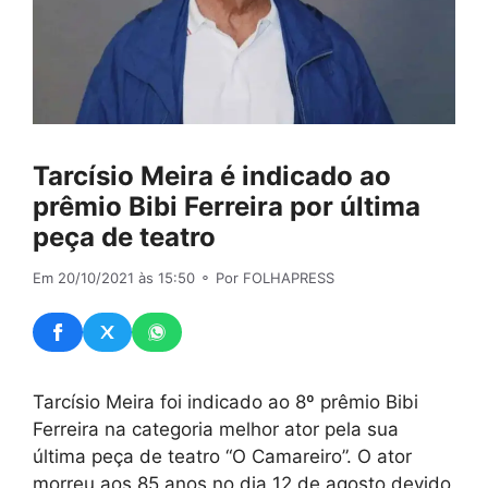
Tarcísio Meira é indicado ao
prêmio Bibi Ferreira por última
peça de teatro
Em 20/10/2021 às 15:50
⚬ Por FOLHAPRESS
Tarcísio Meira foi indicado ao 8º prêmio Bibi
Ferreira na categoria melhor ator pela sua
última peça de teatro “O Camareiro”. O ator
morreu aos 85 anos no dia 12 de agosto devido