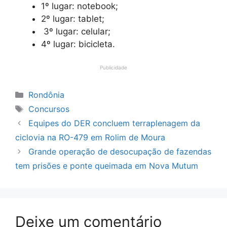
1º lugar: notebook;
2º lugar: tablet;
3º lugar: celular;
4º lugar: bicicleta.
Publicidade
Categorias
Rondônia
Tags
Concursos
Equipes do DER concluem terraplenagem da
ciclovia na RO-479 em Rolim de Moura
Grande operação de desocupação de fazendas
tem prisões e ponte queimada em Nova Mutum
Deixe um comentário