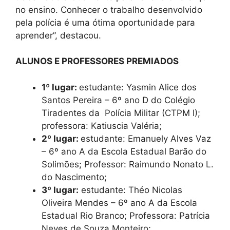
no ensino. Conhecer o trabalho desenvolvido
pela polícia é uma ótima oportunidade para
aprender”, destacou.
ALUNOS E PROFESSORES PREMIADOS
1º lugar:
estudante: Yasmin Alice dos
Santos Pereira – 6º ano D do Colégio
Tiradentes da Polícia Militar (CTPM I);
professora: Katiuscia Valéria;
2º lugar:
estudante: Emanuely Alves Vaz
– 6º ano A da Escola Estadual Barão do
Solimões; Professor: Raimundo Nonato L.
do Nascimento;
3º lugar:
estudante: Théo Nicolas
Oliveira Mendes – 6º ano A da Escola
Estadual Rio Branco; Professora: Patrícia
Neves de Souza Monteiro;