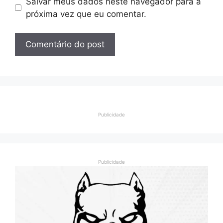
Salvar meus dados neste navegador para a
próxima vez que eu comentar.
Publicidade
Publicidade