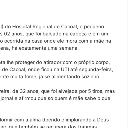
I) do Hospital Regional de Cacoal, o pequeno
as 02 anos, que foi baleado na cabeça e em um
io ocorrida na casa onde ele mora com a mãe na
ilhena, há exatamente uma semana.
a lhe proteger do atirador com o próprio corpo,
o de Cacoal, onde ficou na UTI até segunda-feira,
nte muita fome, já se alimentando sozinho.
eira, de 32 anos, que foi alvejada por 5 tiros, mas
 jornal e afirmou que só quem é mãe sabe o que
dormir com a alma doendo e implorando a Deus
ulher, que também se recupera dos traumas