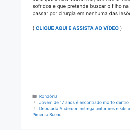
sofridos e que pretende buscar o filho na
passar por cirurgia em nenhuma das lesõ
(
CLIQUE AQUI E ASSISTA AO VÍDEO
)
Categorias
Rondônia
Jovem de 17 anos é encontrado morto dentro d
Deputado Anderson entrega uniformes e kits e
Pimenta Bueno