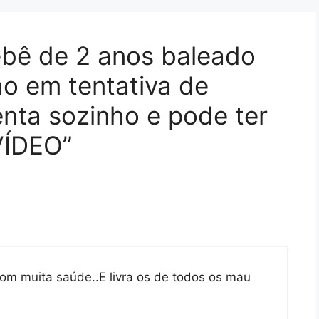
ebê de 2 anos baleado
ho em tentativa de
enta sozinho e pode ter
VÍDEO”
m muita saúde..E livra os de todos os mau