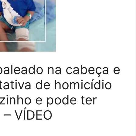
baleado na cabeça e
tativa de homicídio
ozinho e pode ter
a – VÍDEO