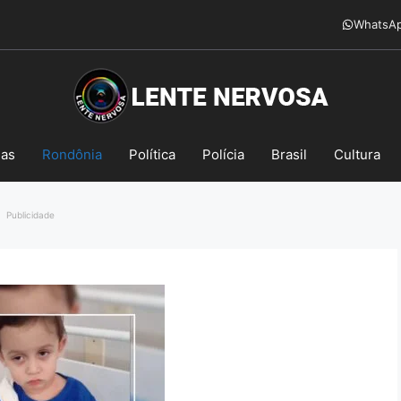
WhatsA
mas
Rondônia
Política
Polícia
Brasil
Cultura
Publicidade