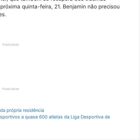
 próxima quinta-feira, 21. Benjamin não precisou
es.
Publicidade
Publicidade
a própria residência
sportivos a quase 600 atletas da Liga Desportiva de