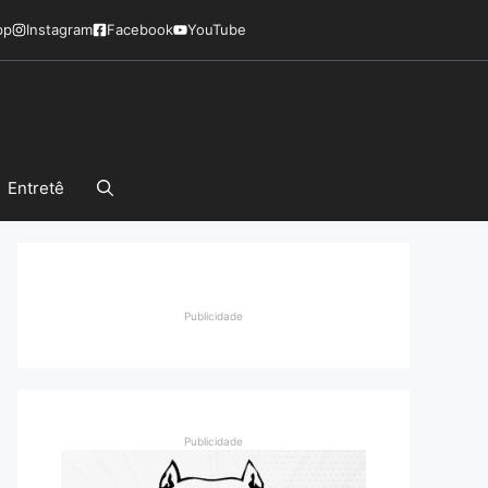
pp
Instagram
Facebook
YouTube
Entretê
Publicidade
Publicidade