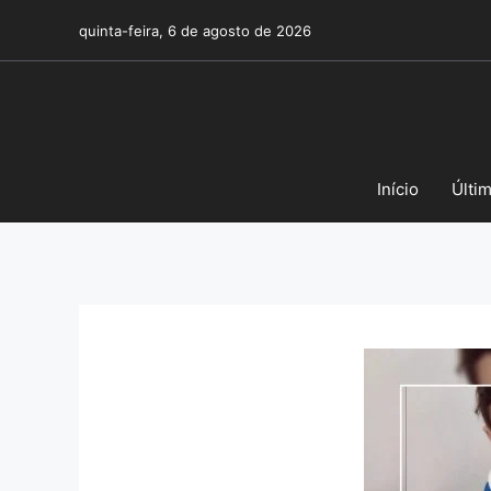
Pular
quinta-feira, 6 de agosto de 2026
para
o
conteúdo
Início
Últi