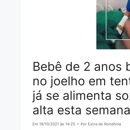
Bebê de 2 anos 
no joelho em ten
já se alimenta s
alta esta seman
Em 19/10/2021 às 14:25
⚬ Por Extra de Rondônia