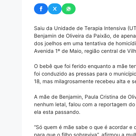
Saiu da Unidade de Terapia Intensiva (UT
Benjamin de Oliveira da Paixão, de apen
dos joelhos em uma tentativa de homicíd
Avenida 1º de Maio, região central de V
O bebê que foi ferido enquanto a mãe tent
foi conduzido as pressas para o municípi
18, mas milagrosamente recebeu alta e se
A mãe de Benjamin, Paula Cristina de Oliv
nenhum letal, falou com a reportagem do
ela esta passando.
“Só quem é mãe sabe o que é acordar e 
para que o filho sobreviva”, afirmou a m