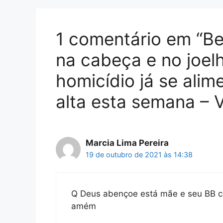
1 comentário em “B
na cabeça e no joel
homicídio já se alim
alta esta semana – 
Marcia Lima Pereira
19 de outubro de 2021 às 14:38
Q Deus abençoe está mãe e seu BB co
amém