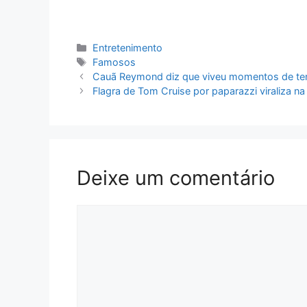
Categorias
Entretenimento
Tags
Famosos
Cauã Reymond diz que viveu momentos de te
Flagra de Tom Cruise por paparazzi viraliza n
Deixe um comentário
Comentário