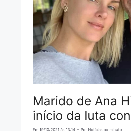
Marido de Ana H
início da luta co
Em 19/10/2021 às 13:14
⚬ Por Notícias ao minuto