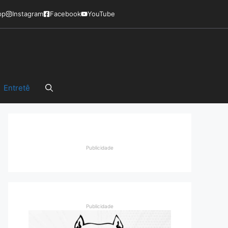
pp
Instagram
Facebook
YouTube
Entretê
Publicidade
Publicidade