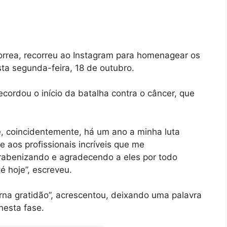
rrea, recorreu ao Instagram para homenagear os
ta segunda-feira, 18 de outubro.
cordou o início da batalha contra o câncer, que
e, coincidentemente, há um ano a minha luta
 aos profissionais incríveis que me
rabenizando e agradecendo a eles por todo
é hoje”, escreveu.
rna gratidão”, acrescentou, deixando uma palavra
esta fase.