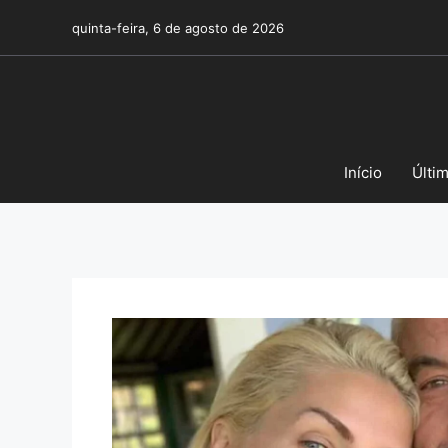
Pular
quinta-feira, 6 de agosto de 2026
para
o
conteúdo
Início
Últi