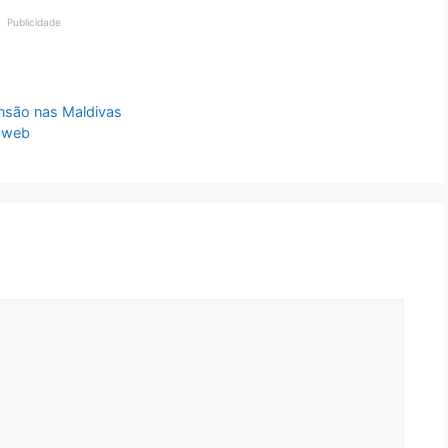
Publicidade
nsão nas Maldivas
a web