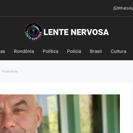
WhatsA
mas
Rondônia
Política
Polícia
Brasil
Cultura
Publicidade