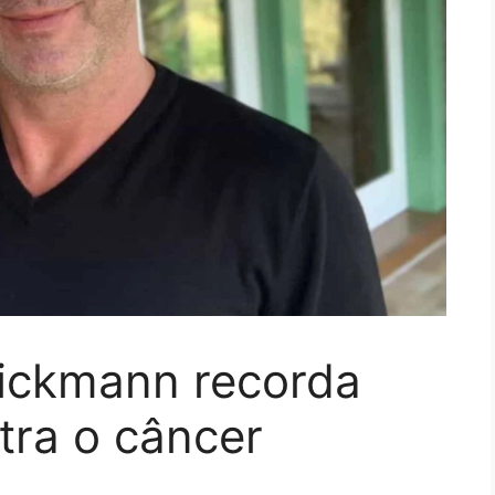
ickmann recorda
ntra o câncer