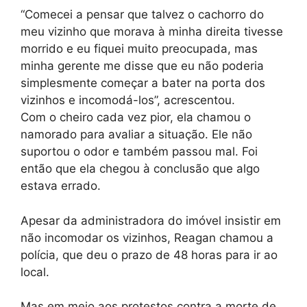
“Comecei a pensar que talvez o cachorro do
meu vizinho que morava à minha direita tivesse
morrido e eu fiquei muito preocupada, mas
minha gerente me disse que eu não poderia
simplesmente começar a bater na porta dos
vizinhos e incomodá-los”, acrescentou.
Com o cheiro cada vez pior, ela chamou o
namorado para avaliar a situação. Ele não
suportou o odor e também passou mal. Foi
então que ela chegou à conclusão que algo
estava errado.
Apesar da administradora do imóvel insistir em
não incomodar os vizinhos, Reagan chamou a
polícia, que deu o prazo de 48 horas para ir ao
local.
Mas em meio aos protestos contra a morte de