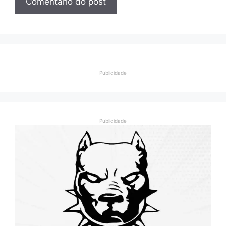
Publicidade
Publicidade