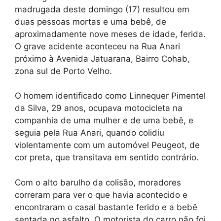
madrugada deste domingo (17) resultou em
duas pessoas mortas e uma bebê, de
aproximadamente nove meses de idade, ferida.
O grave acidente aconteceu na Rua Anari
próximo à Avenida Jatuarana, Bairro Cohab,
zona sul de Porto Velho.
O homem identificado como Linnequer Pimentel
da Silva, 29 anos, ocupava motocicleta na
companhia de uma mulher e de uma bebê, e
seguia pela Rua Anari, quando colidiu
violentamente com um automóvel Peugeot, de
cor preta, que transitava em sentido contrário.
Com o alto barulho da colisão, moradores
correram para ver o que havia acontecido e
encontraram o casal bastante ferido e a bebê
sentada no asfalto. O motorista do carro não foi