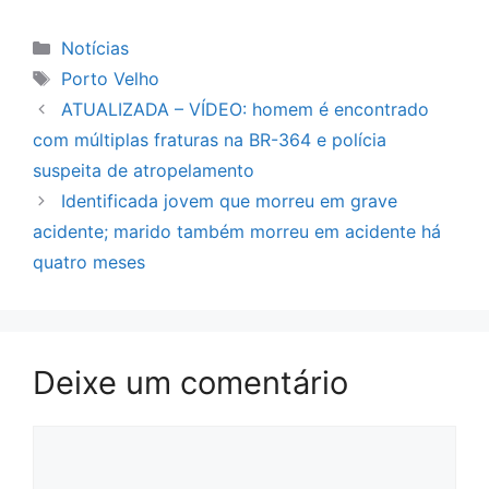
Categorias
Notícias
Tags
Porto Velho
ATUALIZADA – VÍDEO: homem é encontrado
com múltiplas fraturas na BR-364 e polícia
suspeita de atropelamento
Identificada jovem que morreu em grave
acidente; marido também morreu em acidente há
quatro meses
Deixe um comentário
Comentário