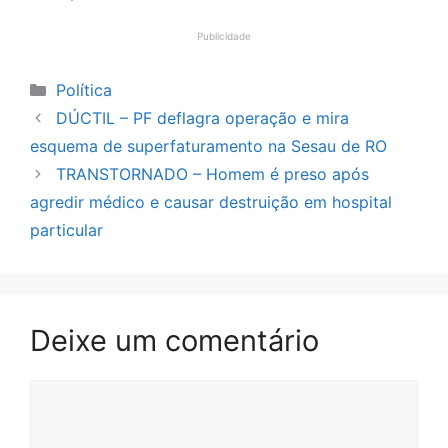
Publicidade
Categorias
Política
DÚCTIL – PF deflagra operação e mira
esquema de superfaturamento na Sesau de RO
TRANSTORNADO – Homem é preso após
agredir médico e causar destruição em hospital
particular
Deixe um comentário
Comentário