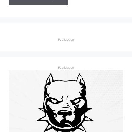
Publicidade
Publicidade