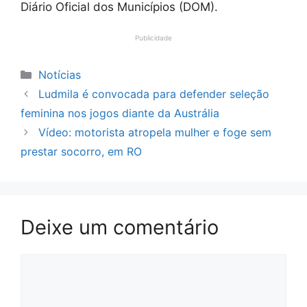
Diário Oficial dos Municípios (DOM).
Publicidade
Categorias
Notícias
Ludmila é convocada para defender seleção
feminina nos jogos diante da Austrália
Vídeo: motorista atropela mulher e foge sem
prestar socorro, em RO
Deixe um comentário
Comentário