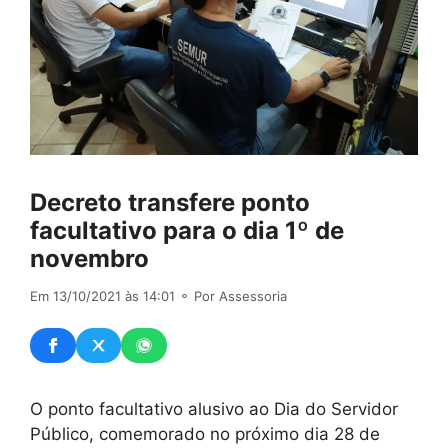
Decreto transfere ponto
facultativo para o dia 1º de
novembro
Em 13/10/2021 às 14:01
⚬ Por Assessoria
O ponto facultativo alusivo ao Dia do Servidor
Público, comemorado no próximo dia 28 de