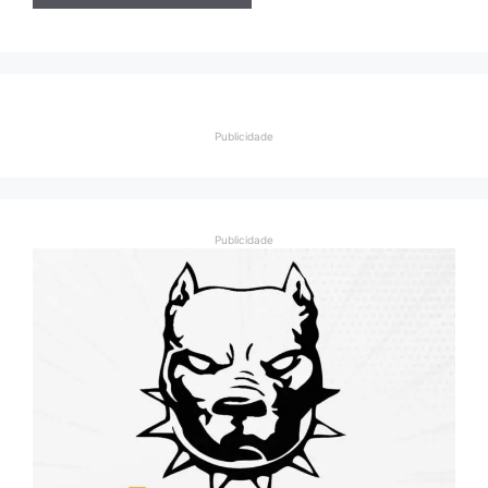
Publicidade
Publicidade