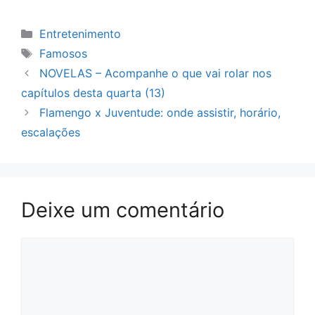
Categorias
Entretenimento
Tags
Famosos
NOVELAS – Acompanhe o que vai rolar nos
capítulos desta quarta (13)
Flamengo x Juventude: onde assistir, horário,
escalações
Deixe um comentário
Comentário