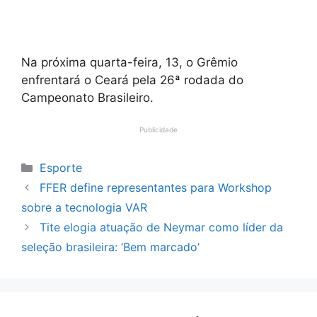
Na próxima quarta-feira, 13, o Grêmio
enfrentará o Ceará pela 26ª rodada do
Campeonato Brasileiro.
Publicidade
Categorias
Esporte
FFER define representantes para Workshop
sobre a tecnologia VAR
Tite elogia atuação de Neymar como líder da
seleção brasileira: ‘Bem marcado’