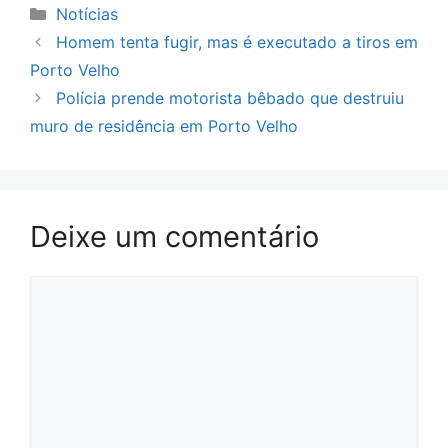
Categorias
Notícias
Homem tenta fugir, mas é executado a tiros em
Porto Velho
Polícia prende motorista bêbado que destruiu
muro de residência em Porto Velho
Deixe um comentário
Comentário