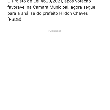
O Projeto de Lei 4620/2021, após votação
favorável na Câmara Municipal, agora segue
para a análise do prefeito Hildon Chaves
(PSDB).
Publicidade