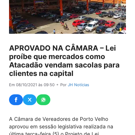
APROVADO NA CÂMARA – Lei
proíbe que mercados como
Atacadão vendam sacolas para
clientes na capital
Em 08/10/2021 às 09:50
⚬ Por
JH Notícias
A Câmara de Vereadores de Porto Velho
aprovou em sessão legislativa realizada na
última terça-feira (5) o Projeto de Lei