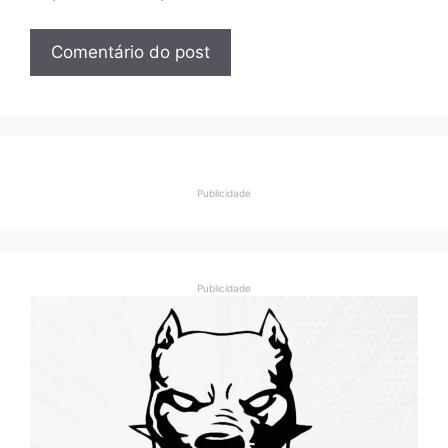
Publicidade
Publicidade