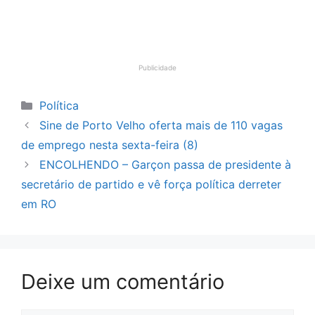
Publicidade
Categorias
Política
Sine de Porto Velho oferta mais de 110 vagas
de emprego nesta sexta-feira (8)
ENCOLHENDO – Garçon passa de presidente à
secretário de partido e vê força política derreter
em RO
Deixe um comentário