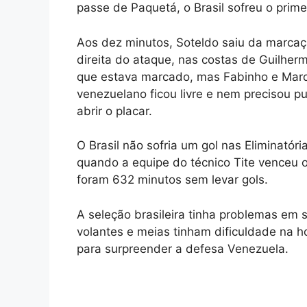
passe de Paquetá, o Brasil sofreu o primei
Aos dez minutos, Soteldo saiu da marca
direita do ataque, nas costas de Guilherm
que estava marcado, mas Fabinho e Mar
venezuelano ficou livre e nem precisou pu
abrir o placar.
O Brasil não sofria um gol nas Eliminató
quando a equipe do técnico Tite venceu o
foram 632 minutos sem levar gols.
A seleção brasileira tinha problemas em 
volantes e meias tinham dificuldade na h
para surpreender a defesa Venezuela.