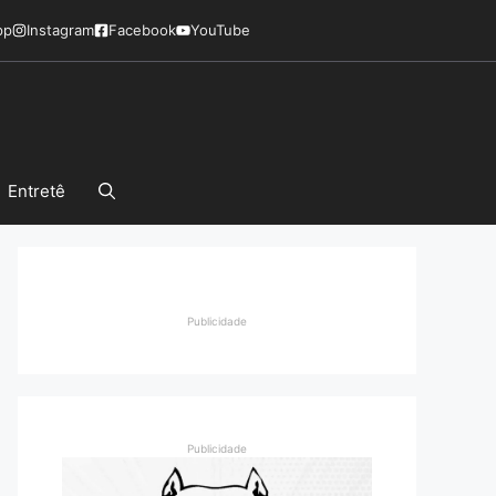
pp
Instagram
Facebook
YouTube
Entretê
Publicidade
Publicidade