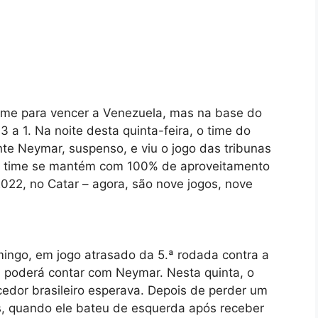
tume para vencer a Venezuela, mas na base do
 3 a 1. Na noite desta quinta-feira, o time do
ante Neymar, suspenso, e viu o jogo das tribunas
 o time se mantém com 100% de aproveitamento
022, no Catar – agora, são nove jogos, nove
mingo, em jogo atrasado da 5.ª rodada contra a
á poderá contar com Neymar. Nesta quinta, o
rcedor brasileiro esperava. Depois de perder um
s, quando ele bateu de esquerda após receber