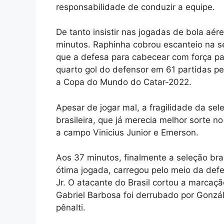
responsabilidade de conduzir a equipe.
De tanto insistir nas jogadas de bola aér
minutos. Raphinha cobrou escanteio na s
que a defesa para cabecear com força para
quarto gol do defensor em 61 partidas pe
a Copa do Mundo do Catar-2022.
Apesar de jogar mal, a fragilidade da se
brasileira, que já merecia melhor sorte n
a campo Vinicius Junior e Emerson.
Aos 37 minutos, finalmente a seleção bra
ótima jogada, carregou pelo meio da defe
Jr. O atacante do Brasil cortou a marcaç
Gabriel Barbosa foi derrubado por Gonzál
pênalti.