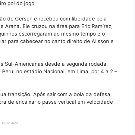
ro gol do jogo.
ção de Gerson e recebeu com liberdade pela
e Arana. Ele cruzou na área para Eric Ramírez,
quinhos escorregaram ao mesmo tempo e o
lar para cabecear no canto direito de Alisson e
rias Sul-Americanas desde a segunda rodada,
 Peru, no estádio Nacional, em Lima, por 4 a 2 –
sua transição. Após sair com a bola da defesa,
ora de encaixar o passe vertical em velocidade
Publicidade