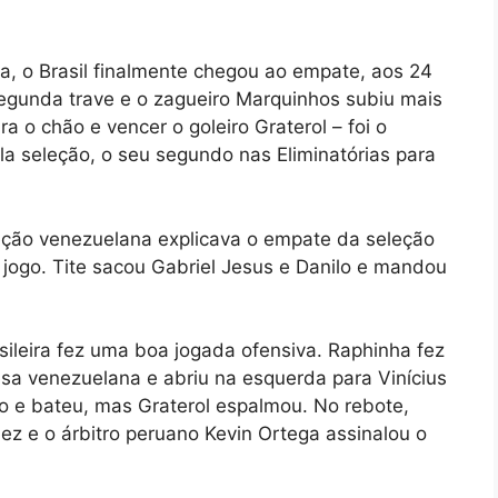
ea, o Brasil finalmente chegou ao empate, aos 24
egunda trave e o zagueiro Marquinhos subiu mais
 o chão e vencer o goleiro Graterol – foi o
la seleção, o seu segundo nas Eliminatórias para
leção venezuelana explicava o empate da seleção
o jogo. Tite sacou Gabriel Jesus e Danilo e mandou
sileira fez uma boa jogada ofensiva. Raphinha fez
sa venezuelana e abriu na esquerda para Vinícius
ão e bateu, mas Graterol espalmou. No rebote,
ez e o árbitro peruano Kevin Ortega assinalou o