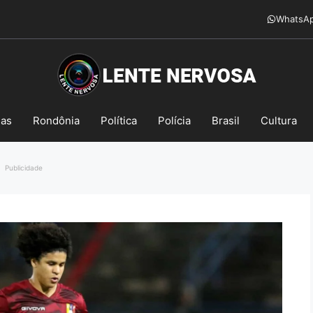
WhatsA
mas
Rondônia
Política
Polícia
Brasil
Cultura
Publicidade