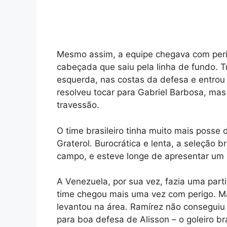
Mesmo assim, a equipe chegava com perig
cabeçada que saiu pela linha de fundo. T
esquerda, nas costas da defesa e entrou 
resolveu tocar para Gabriel Barbosa, mas
travessão.
O time brasileiro tinha muito mais posse
Graterol. Burocrática e lenta, a seleção b
campo, e esteve longe de apresentar um 
A Venezuela, por sua vez, fazia uma parti
time chegou mais uma vez com perigo. Ma
levantou na área. Ramírez não conseguiu
para boa defesa de Alisson – o goleiro br