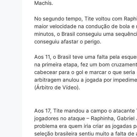
Machís.
No segundo tempo, Tite voltou com Raphin
maior velocidade na condução de bola e n
minutos, o Brasil conseguiu uma sequênc
conseguiu afastar o perigo.
Aos 11, o Brasil teve uma falta pela esq
na primeira etapa, fez um bom cruzament
cabecear para o gol e marcar o que seria
arbitragem anulou a jogada por impedime
(Árbitro de Vídeo).
Aos 17, Tite mandou a campo o atacante Vi
jogadores no ataque – Raphinha, Gabriel J
problema era quem iria criar as jogadas 
seleção brasileira sentiu muito a falta 