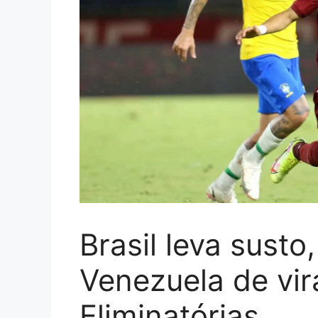
Brasil leva sust
Venezuela de vir
Eliminatórias