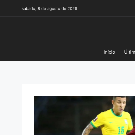
Pular
sábado, 8 de agosto de 2026
para
o
conteúdo
Início
Últi