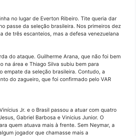
ha no lugar de Everton Ribeiro. Tite queria dar
o passe da seleção brasileira. Nos primeiros dez
ia de três escanteios, mas a defesa venezuelana
uerda do ataque. Guilherme Arana, que não foi bem
o na área e Thiago Silva subiu bem para
 o empate da seleção brasileira. Contudo, a
nto do zagueiro, que foi confirmado pelo VAR
nícius Jr. e o Brasil passou a atuar com quatro
esus, Gabriel Barbosa e Vinicius Junior. O
para quem atuava mais à frente. Sem Neymar, a
de algum jogador que chamasse mais a