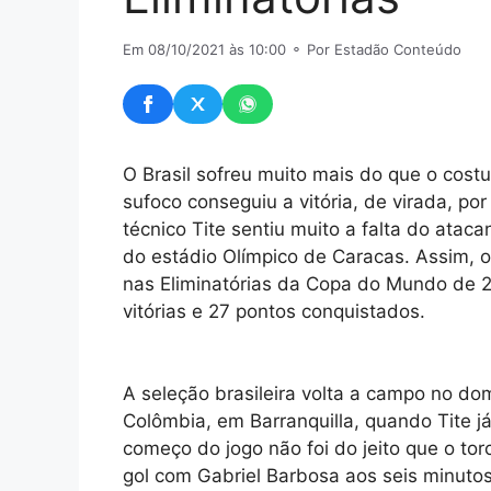
Em 08/10/2021 às 10:00
⚬ Por Estadão Conteúdo
O Brasil sofreu muito mais do que o cos
sufoco conseguiu a vitória, de virada, por
técnico Tite sentiu muito a falta do atac
do estádio Olímpico de Caracas. Assim,
nas Eliminatórias da Copa do Mundo de 2
vitórias e 27 pontos conquistados.
A seleção brasileira volta a campo no do
Colômbia, em Barranquilla, quando Tite j
começo do jogo não foi do jeito que o to
gol com Gabriel Barbosa aos seis minuto