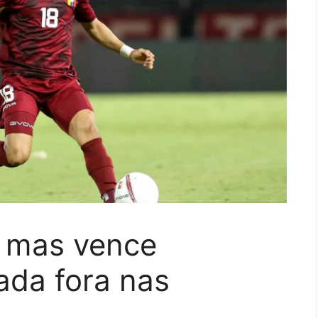
o, mas vence
ada fora nas