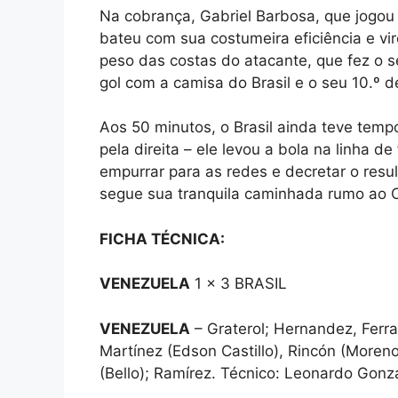
Na cobrança, Gabriel Barbosa, que jogo
bateu com sua costumeira eficiência e viro
peso das costas do atacante, que fez o se
gol com a camisa do Brasil e o seu 10.º d
Aos 50 minutos, o Brasil ainda teve tem
pela direita – ele levou a bola na linha d
empurrar para as redes e decretar o resu
segue sua tranquila caminhada rumo ao C
FICHA TÉCNICA:
VENEZUELA
1 x 3 BRASIL
VENEZUELA
– Graterol; Hernandez, Ferra
Martínez (Edson Castillo), Rincón (Moren
(Bello); Ramírez. Técnico: Leonardo Gonz