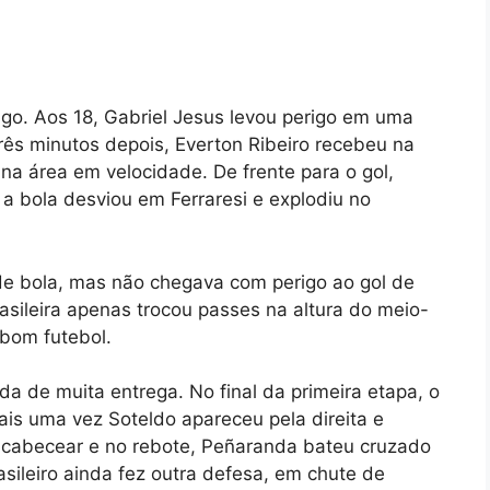
o. Aos 18, Gabriel Jesus levou perigo em uma
rês minutos depois, Everton Ribeiro recebeu na
na área em velocidade. De frente para o gol,
 a bola desviou em Ferraresi e explodiu no
 de bola, mas não chegava com perigo ao gol de
rasileira apenas trocou passes na altura do meio-
bom futebol.
da de muita entrega. No final da primeira etapa, o
is uma vez Soteldo apareceu pela direita e
 cabecear e no rebote, Peñaranda bateu cruzado
asileiro ainda fez outra defesa, em chute de