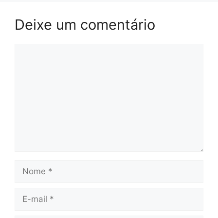
Deixe um comentário
Comentário
Nome
E-
mail