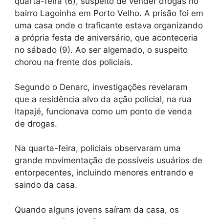
quarta-feira (6), suspeito de vender drogas no
bairro Lagoinha em Porto Velho. A prisão foi em
uma casa onde o traficante estava organizando
a própria festa de aniversário, que aconteceria
no sábado (9).
Ao ser algemado, o suspeito
chorou na frente dos policiais
.
Segundo o Denarc, investigações revelaram
que a residência alvo da ação policial, na rua
Itapajé, funcionava como um ponto de venda
de drogas.
Na quarta-feira, policiais observaram uma
grande movimentação de possíveis usuários de
entorpecentes, incluindo menores entrando e
saindo da casa.
Quando alguns jovens saíram da casa, os