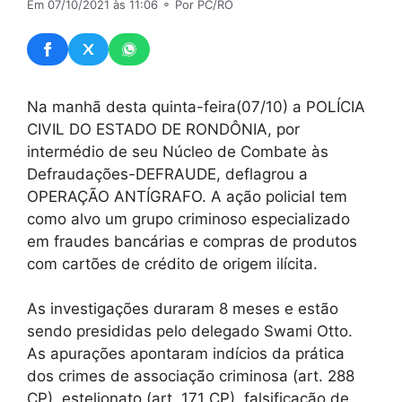
Em 07/10/2021 às 11:06
⚬ Por PC/RO
Na manhã desta quinta-feira(07/10) a POLÍCIA
CIVIL DO ESTADO DE RONDÔNIA, por
intermédio de seu Núcleo de Combate às
Defraudações-DEFRAUDE, deflagrou a
OPERAÇÃO ANTÍGRAFO. A ação policial tem
como alvo um grupo criminoso especializado
em fraudes bancárias e compras de produtos
com cartões de crédito de origem ilícita.
As investigações duraram 8 meses e estão
sendo presididas pelo delegado Swami Otto.
As apurações apontaram indícios da prática
dos crimes de associação criminosa (art. 288
CP), estelionato (art. 171 CP), falsificação de