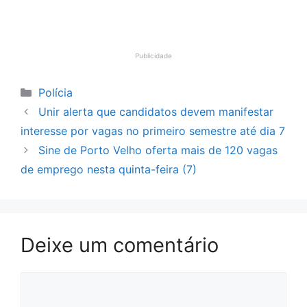
Publicidade
Categorias
Polícia
Unir alerta que candidatos devem manifestar
interesse por vagas no primeiro semestre até dia 7
Sine de Porto Velho oferta mais de 120 vagas
de emprego nesta quinta-feira (7)
Deixe um comentário
Comentário