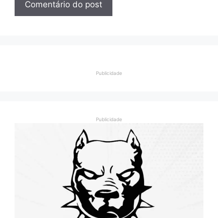
Publicidade
Publicidade