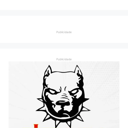
Publicidade
Publicidade