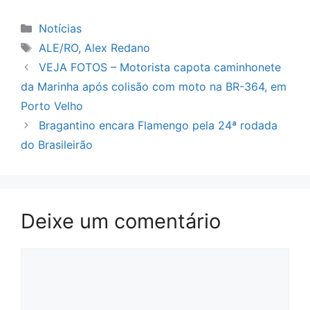
Categorias
Notícias
Tags
ALE/RO
,
Alex Redano
VEJA FOTOS – Motorista capota caminhonete
da Marinha após colisão com moto na BR-364, em
Porto Velho
Bragantino encara Flamengo pela 24ª rodada
do Brasileirão
Deixe um comentário
Comentário