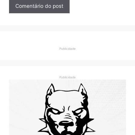
Publicidade
Publicidade