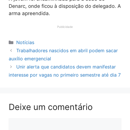
Denarc, onde ficou à disposição do delegado. A
arma apreendida.
Publicidade
Categorias
Notícias
Trabalhadores nascidos em abril podem sacar
auxílio emergencial
Unir alerta que candidatos devem manifestar
interesse por vagas no primeiro semestre até dia 7
Deixe um comentário
Comentário