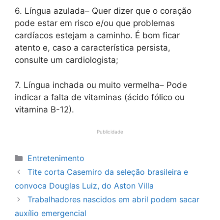
6. Língua azulada– Quer dizer que o coração
pode estar em risco e/ou que problemas
cardíacos estejam a caminho. É bom ficar
atento e, caso a característica persista,
consulte um cardiologista;
7. Língua inchada ou muito vermelha– Pode
indicar a falta de vitaminas (ácido fólico ou
vitamina B-12).
Publicidade
Categorias
Entretenimento
Tite corta Casemiro da seleção brasileira e
convoca Douglas Luiz, do Aston Villa
Trabalhadores nascidos em abril podem sacar
auxílio emergencial