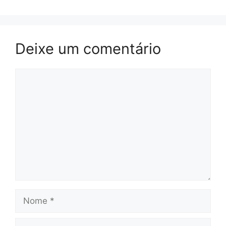
Deixe um comentário
Comentário
Nome
E-