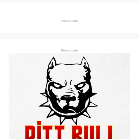
Publicidade
Publicidade