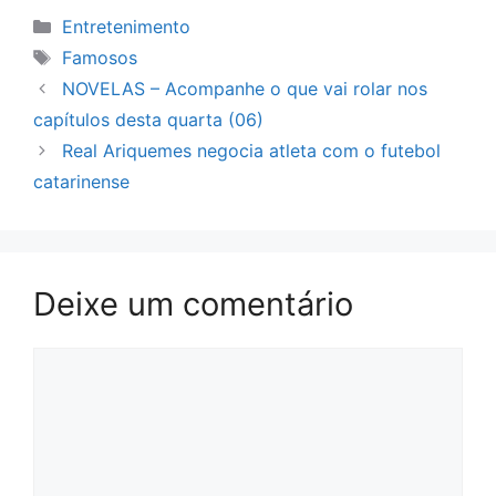
Categorias
Entretenimento
Tags
Famosos
NOVELAS – Acompanhe o que vai rolar nos
capítulos desta quarta (06)
Real Ariquemes negocia atleta com o futebol
catarinense
Deixe um comentário
Comentário