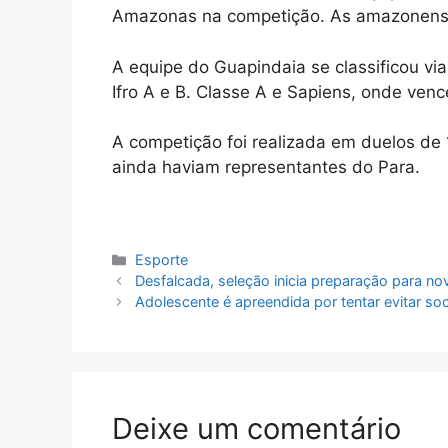
Amazonas na competição. As amazonenses
A equipe do Guapindaia se classificou vi
Ifro A e B. Classe A e Sapiens, onde venc
A competição foi realizada em duelos d
ainda haviam representantes do Para.
Categorias
Esporte
Desfalcada, seleção inicia preparação para nov
Adolescente é apreendida por tentar evitar so
Deixe um comentário