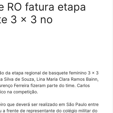
e RO fatura etapa
e 3 x 3 no
o da etapa regional de basquete feminino 3 x 3
a Silva de Souza, Lina Maria Clara Ramos Bainn,
renço Ferreira fizeram parte do time. Carlos
nico na competição.
leiro que deverá ser realizado em São Paulo entre
 a frente de representante do colégio militar do