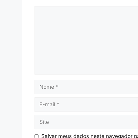
Comentário
Nome
E-
mail
Site
Salvar meus dados neste navegador pa