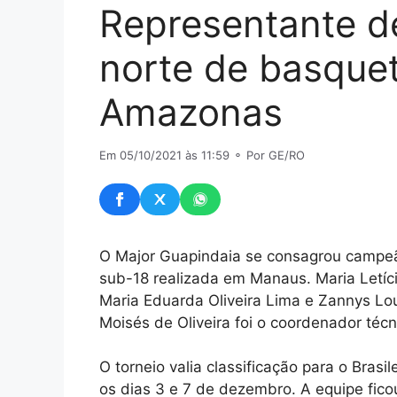
Representante d
norte de basquet
Amazonas
Em 05/10/2021 às 11:59
⚬ Por GE/RO
O Major Guapindaia se consagrou campeã
sub-18 realizada em Manaus. Maria Letíci
Maria Eduarda Oliveira Lima e Zannys Lou
Moisés de Oliveira foi o coordenador téc
O torneio valia classificação para o Brasi
os dias 3 e 7 de dezembro. A equipe ficou