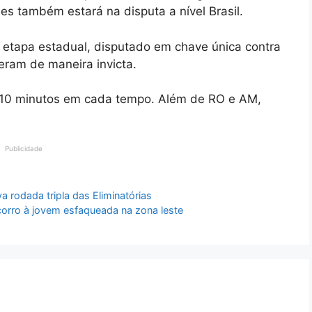
 também estará na disputa a nível Brasil.
a etapa estadual, disputado em chave única contra
eram de maneira invicta.
e 10 minutos em cada tempo. Além de RO e AM,
Publicidade
a rodada tripla das Eliminatórias
corro à jovem esfaqueada na zona leste