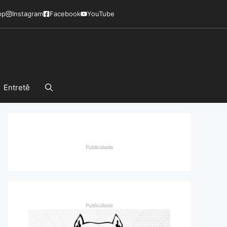
pp
Instagram
Facebook
YouTube
Entretê
Publicidade
Publicidade