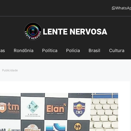
WhatsA
mas
Rondônia
Política
Polícia
Brasil
Cultura
Publicidade