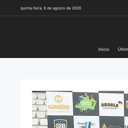
Pular
quinta-feira, 6 de agosto de 2026
para
o
conteúdo
Início
Últi