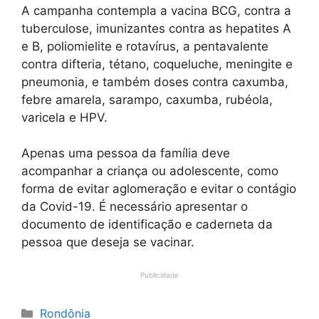
A campanha contempla a vacina BCG, contra a
tuberculose, imunizantes contra as hepatites A
e B, poliomielite e rotavírus, a pentavalente
contra difteria, tétano, coqueluche, meningite e
pneumonia, e também doses contra caxumba,
febre amarela, sarampo, caxumba, rubéola,
varicela e HPV.
Apenas uma pessoa da família deve
acompanhar a criança ou adolescente, como
forma de evitar aglomeração e evitar o contágio
da Covid-19. É necessário apresentar o
documento de identificação e caderneta da
pessoa que deseja se vacinar.
Publicidade
Categorias
Rondônia