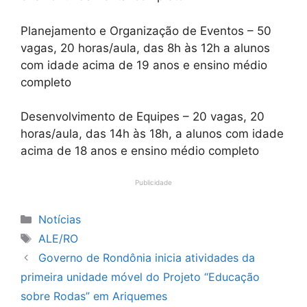
Planejamento e Organização de Eventos – 50
vagas, 20 horas/aula, das 8h às 12h a alunos
com idade acima de 19 anos e ensino médio
completo
Desenvolvimento de Equipes – 20 vagas, 20
horas/aula, das 14h às 18h, a alunos com idade
acima de 18 anos e ensino médio completo
Publicidade
Categorias
Notícias
Tags
ALE/RO
Governo de Rondônia inicia atividades da
primeira unidade móvel do Projeto “Educação
sobre Rodas” em Ariquemes