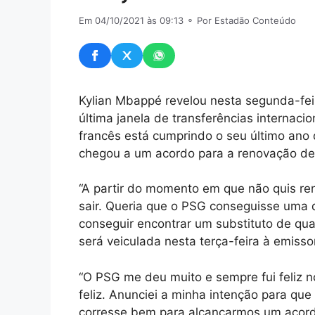
Em 04/10/2021 às 09:13
⚬ Por Estadão Conteúdo
Kylian Mbappé revelou nesta segunda-feir
última janela de transferências internaci
francês está cumprindo o seu último ano 
chegou a um acordo para a renovação de 
“A partir do momento em que não quis re
sair. Queria que o PSG conseguisse uma 
conseguir encontrar um substituto de qu
será veiculada nesta terça-feira à emiss
“O PSG me deu muito e sempre fui feliz n
feliz. Anunciei a minha intenção para qu
corresse bem para alcançarmos um acord