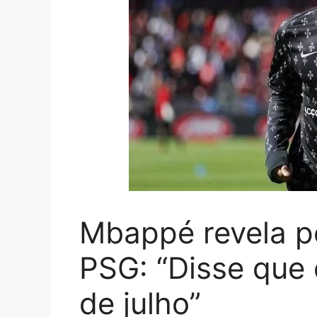
Mbappé revela p
PSG: “Disse que q
de julho”