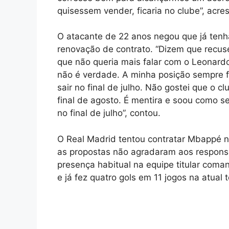
quisessem vender, ficaria no clube”, acr
O atacante de 22 anos negou que já tenh
renovação de contrato. “Dizem que recusei
que não queria mais falar com o Leonardo 
não é verdade. A minha posição sempre fo
sair no final de julho. Não gostei que o cl
final de agosto. É mentira e soou como s
no final de julho”, contou.
O Real Madrid tentou contratar Mbappé no
as propostas não agradaram aos responsá
presença habitual na equipe titular coma
e já fez quatro gols em 11 jogos na atual