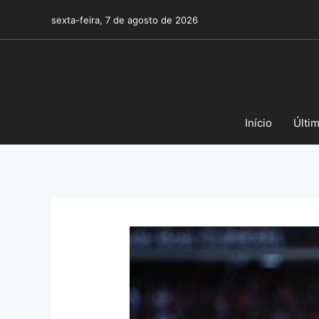
Pular
sexta-feira, 7 de agosto de 2026
para
o
conteúdo
Início
Últi