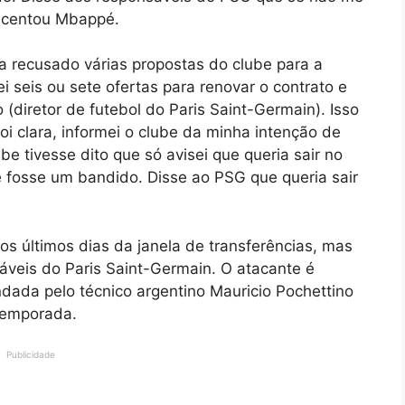
escentou Mbappé.
a recusado várias propostas do clube para a
 seis ou sete ofertas para renovar o contrato e
(diretor de futebol do Paris Saint-Germain). Isso
i clara, informei o clube da minha intenção de
ube tivesse dito que só avisei que queria sair no
e fosse um bandido. Disse ao PSG que queria sair
s últimos dias da janela de transferências, mas
veis do Paris Saint-Germain. O atacante é
ndada pelo técnico argentino Mauricio Pochettino
 temporada.
Publicidade