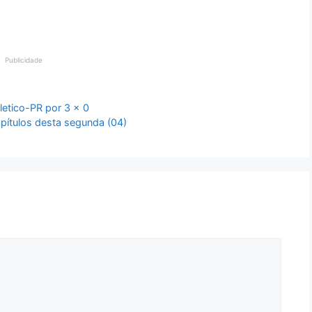
Publicidade
letico-PR por 3 x 0
pítulos desta segunda (04)