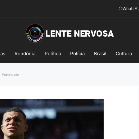
WhatsA
mas
Rondônia
Política
Polícia
Brasil
Cultura
Publicidade