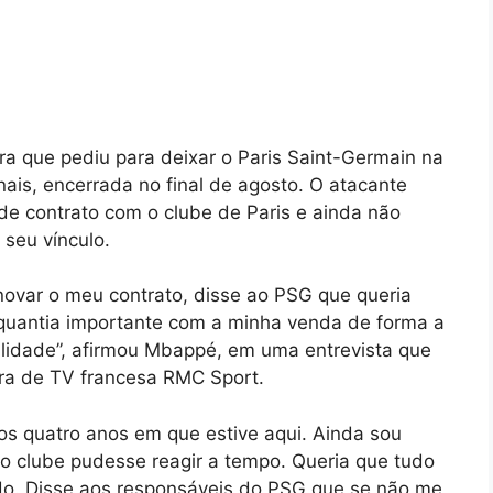
a que pediu para deixar o Paris Saint-Germain na
onais, encerrada no final de agosto. O atacante
de contrato com o clube de Paris e ainda não
seu vínculo.
novar o meu contrato, disse ao PSG que queria
quantia importante com a minha venda de forma a
alidade”, afirmou Mbappé, em uma entrevista que
ora de TV francesa RMC Sport.
os quatro anos em que estive aqui. Ainda sou
e o clube pudesse reagir a tempo. Queria que tudo
o. Disse aos responsáveis do PSG que se não me