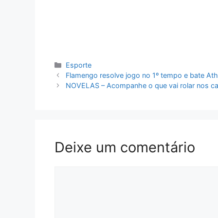
Categorias
Esporte
Flamengo resolve jogo no 1º tempo e bate Ath
NOVELAS – Acompanhe o que vai rolar nos ca
Deixe um comentário
Comentário