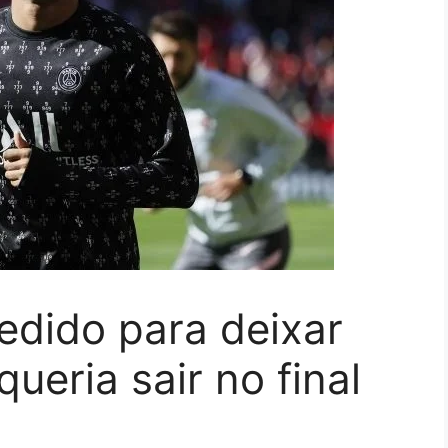
edido para deixar
ueria sair no final