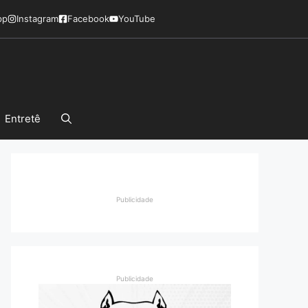
pp
Instagram
Facebook
YouTube
Entretê
Publicidade
Publicidade