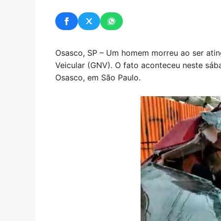
Osasco, SP – Um homem morreu ao ser ating
Veicular (GNV). O fato aconteceu neste sáb
Osasco, em São Paulo.