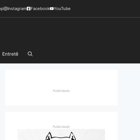
pp
Instagram
Facebook
YouTube
Entretê
Publicidade
Publicidade