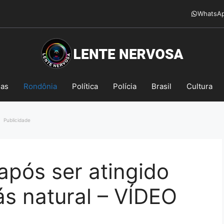
WhatsA
mas
Rondônia
Política
Polícia
Brasil
Cultura
Publicidade
após ser atingido
ás natural – VÍDEO