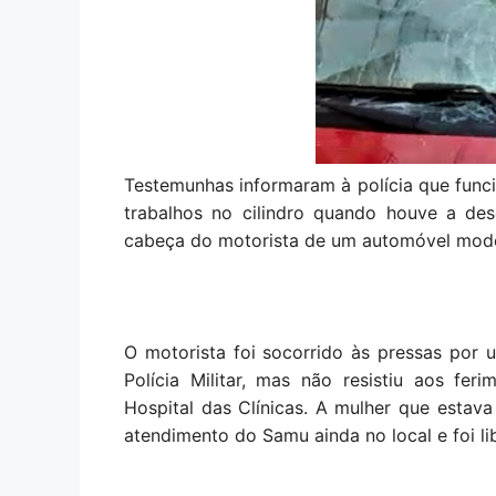
Testemunhas informaram à polícia que func
trabalhos no cilindro quando houve a des
cabeça do motorista de um automóvel mode
O motorista foi socorrido às pressas por 
Polícia Militar, mas não resistiu aos f
Hospital das Clínicas. A mulher que estav
atendimento do Samu ainda no local e foi li