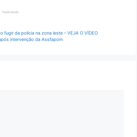
Publicidade
o fugir da polícia na zona leste – VEJA O VÍDEO
a após intervenção da Assfapom