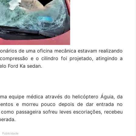
ionários de uma oficina mecânica estavam realizando
compressão e o cilindro foi projetado, atingindo a
lo Ford Ka sedan.
uma equipe médica através do helicóptero Águia, da
erimentos e morreu pouco depois de dar entrada no
a como passageira sofreu leves escoriações, recebeu
berada.
Publicidade