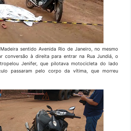
o Madeira sentido Avenida Rio de Janeiro, no mesmo
r conversão à direita para entrar na Rua Jundiá, o
ropelou Jenifer, que pilotava motocicleta do lado
culo passaram pelo corpo da vítima, que morreu