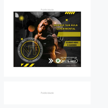
Publicidade
Publicidade