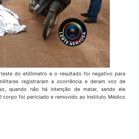
teste do etilômetro e o resultado foi negativo para
 militares registraram a ocorrência e deram voz de
oso, quando não há intenção de matar, sendo ele
O corpo foi periciado e removido ao Instituto Médico