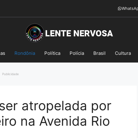
WhatsA
mas
Rondônia
Política
Polícia
Brasil
Cultura
Publicidade
ser atropelada por
ro na Avenida Rio