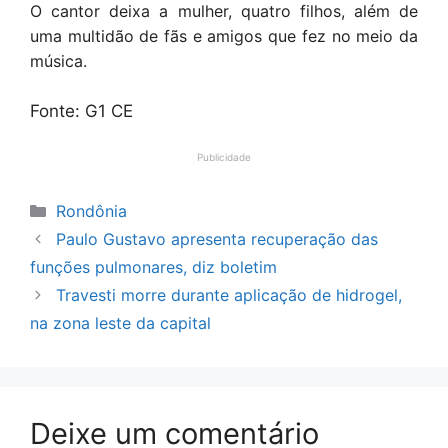
O cantor deixa a mulher, quatro filhos, além de
uma multidão de fãs e amigos que fez no meio da
música.
Fonte: G1 CE
Publicidade
Categorias
Rondônia
Paulo Gustavo apresenta recuperação das
funções pulmonares, diz boletim
Travesti morre durante aplicação de hidrogel,
na zona leste da capital
Deixe um comentário