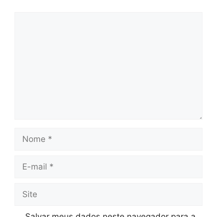
Comentário
Nome
E-
mail
Site
Salvar meus dados neste navegador para a