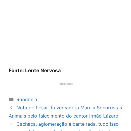
Fonte: Lente Nervosa
Publicidade
Categorias
Rondônia
Nota de Pesar da vereadora Márcia Socorristas
Animais pelo falecimento do cantor Irmão Lázaro
Cachaça, aglomeração e carteirada, tudo isso