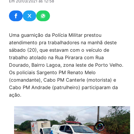
Em 20/03/2021 às 12:58
Uma guarnição da Polícia Militar prestou
atendimento pra trabalhadores na manhã deste
sábado (20), que estavam com o veículo de
trabalho atolado na Rua Pirarara com Rua
Dourado, Bairro Lagoa, zona leste de Porto Velho.
Os policiais Sargento PM Renato Melo
(comandante), Cabo PM Canterle (motorista) e
Cabo PM Andrade (patrulheiro) participaram da
ação.