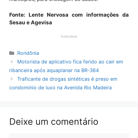
Fonte: Lente Nervosa com informações da
Sesau e Agevisa
Publicidade
Categorias
Rondônia
Motorista de aplicativo fica ferido ao cair em
ribanceira após aquaplanar na BR-364
Traficante de drogas sintéticas é preso em
condomínio de luxo na Avenida Rio Madeira
Deixe um comentário
Comentário