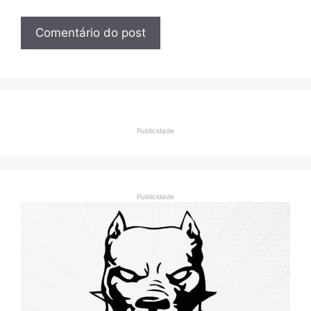
Publicidade
Publicidade