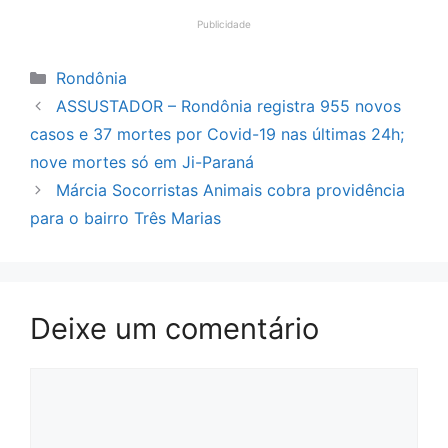
Publicidade
Categorias
Rondônia
ASSUSTADOR – Rondônia registra 955 novos
casos e 37 mortes por Covid-19 nas últimas 24h;
nove mortes só em Ji-Paraná
Márcia Socorristas Animais cobra providência
para o bairro Três Marias
Deixe um comentário
Comentário