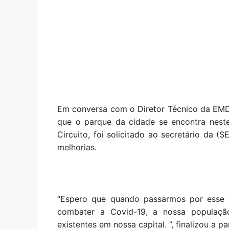
Em conversa com o Diretor Técnico da EMDU
que o parque da cidade se encontra nest
Circuito, foi solicitado ao secretário da 
melhorias.
“Espero que quando passarmos por esse m
combater a Covid-19, a nossa população
existentes em nossa capital. ”, finalizou a pa