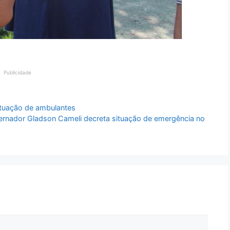
Publicidade
 atuação de ambulantes
ernador Gladson Cameli decreta situação de emergência no