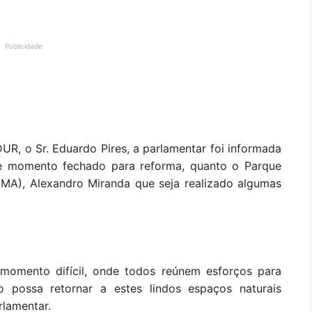
Publicidade
R, o Sr. Eduardo Pires, a parlamentar foi informada
e momento fechado para reforma, quanto o Parque
(SEMA), Alexandro Miranda que seja realizado algumas
omento difícil, onde todos reúnem esforços para
 possa retornar a estes lindos espaços naturais
rlamentar.