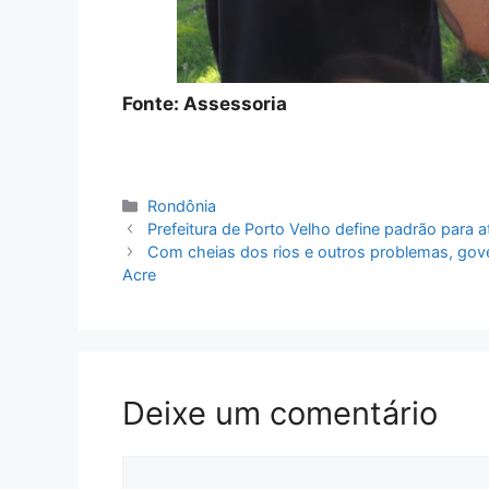
Fonte: Assessoria
Categorias
Rondônia
Prefeitura de Porto Velho define padrão para
Com cheias dos rios e outros problemas, gov
Acre
Deixe um comentário
Comentário