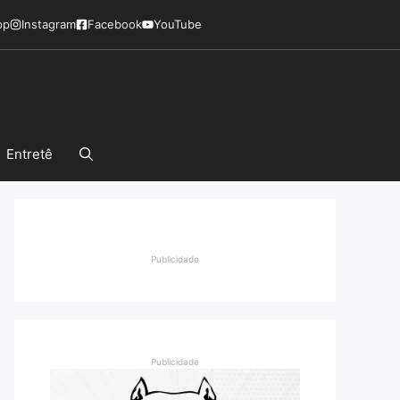
pp
Instagram
Facebook
YouTube
Entretê
Publicidade
Publicidade