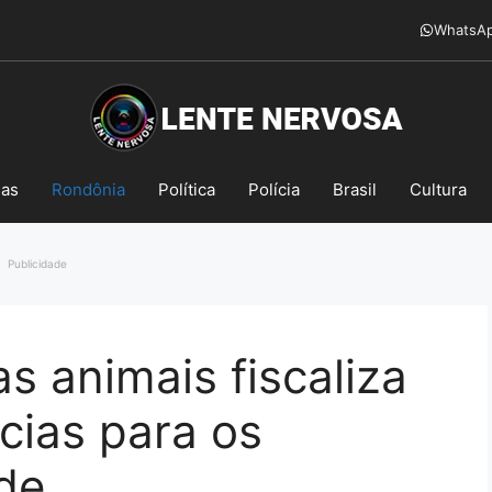
WhatsA
mas
Rondônia
Política
Polícia
Brasil
Cultura
Publicidade
s animais fiscaliza
cias para os
de