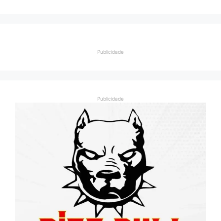
Publicidade
Publicidade