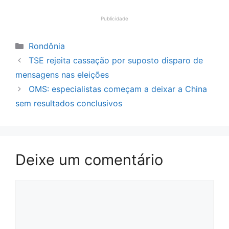
Publicidade
Categorias
Rondônia
TSE rejeita cassação por suposto disparo de
mensagens nas eleições
OMS: especialistas começam a deixar a China
sem resultados conclusivos
Deixe um comentário
Comentário