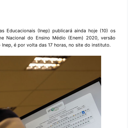
s Educacionais (Inep) publicará ainda hoje (10) os 
me Nacional do Ensino Médio (Enem) 2020, versão 
Inep, é por volta das 17 horas, no site do instituto.