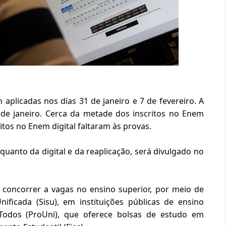
aplicadas nos dias 31 de janeiro e 7 de fevereiro. A 
de janeiro. Cerca da metade dos inscritos no Enem 
os no Enem digital faltaram às provas.
quanto da digital e da reaplicação, será divulgado no 
oncorrer a vagas no ensino superior, por meio de 
icada (Sisu), em instituições públicas de ensino 
Todos (ProUni), que oferece bolsas de estudo em 