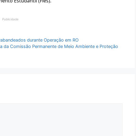
ento Estudantil (Fies).
Publicidade
trabandeados durante Operação em RO
cia da Comissão Permanente de Meio Ambiente e Proteção