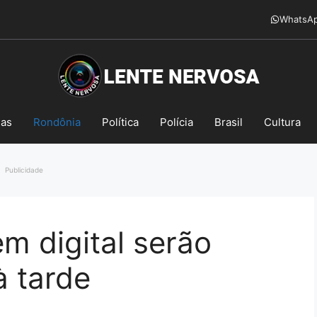
WhatsA
mas
Rondônia
Política
Polícia
Brasil
Cultura
Publicidade
m digital serão
à tarde