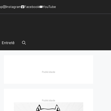
pp
Instagram
Facebook
YouTube
Entretê
Publicidade
Publicidade