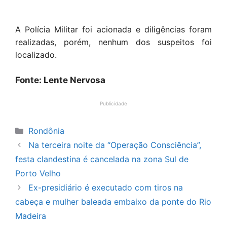
A Polícia Militar foi acionada e diligências foram
realizadas, porém, nenhum dos suspeitos foi
localizado.
Fonte: Lente Nervosa
Publicidade
Categorias
Rondônia
Na terceira noite da “Operação Consciência”,
festa clandestina é cancelada na zona Sul de
Porto Velho
Ex-presidiário é executado com tiros na
cabeça e mulher baleada embaixo da ponte do Rio
Madeira