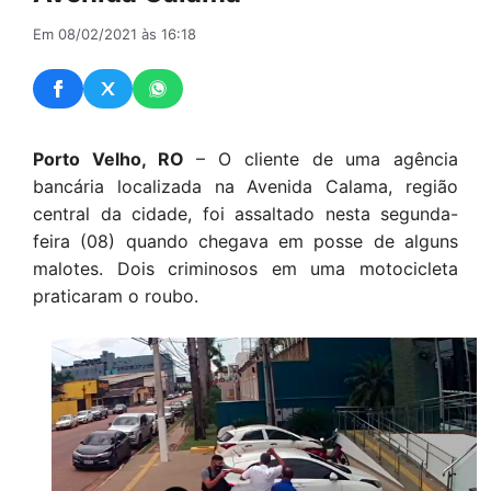
Em 08/02/2021 às 16:18
Porto Velho, RO
– O cliente de uma agência
bancária localizada na Avenida Calama, região
central da cidade, foi assaltado nesta segunda-
feira (08) quando chegava em posse de alguns
malotes. Dois criminosos em uma motocicleta
praticaram o roubo.