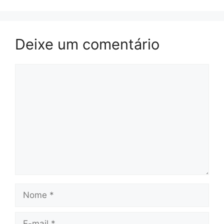
Deixe um comentário
Comentário
Nome
E-