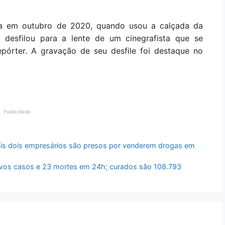
da em outubro de 2020, quando usou a calçada da
 desfilou para a lente de um cinegrafista que se
pórter. A gravação de seu desfile foi destaque no
Publicidade
ais dois empresários são presos por venderem drogas em
novos casos e 23 mortes em 24h; curados são 108.793