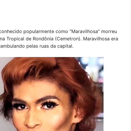
, conhecido popularmente como “Maravilhosa” morreu
ina Tropical de Rondônia (Cemetron). Maravilhosa era
rambulando pelas ruas da capital.