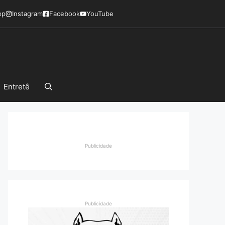
pp
Instagram
Facebook
YouTube
Entretê
Publicidade
Publicidade