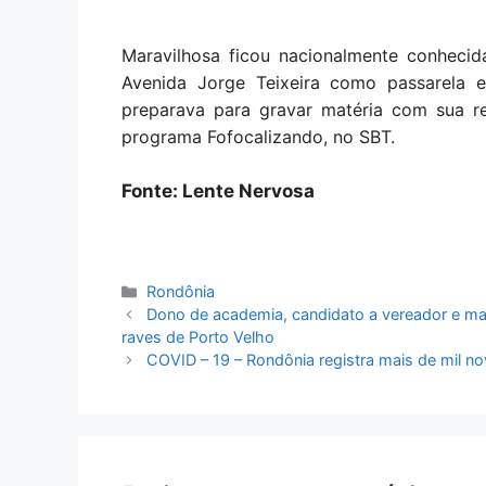
Maravilhosa ficou nacionalmente conheci
Avenida Jorge Teixeira como passarela e
preparava para gravar matéria com sua re
programa Fofocalizando, no SBT.
Fonte: Lente Nervosa
Categorias
Rondônia
Dono de academia, candidato a vereador e m
raves de Porto Velho
COVID – 19 – Rondônia registra mais de mil 