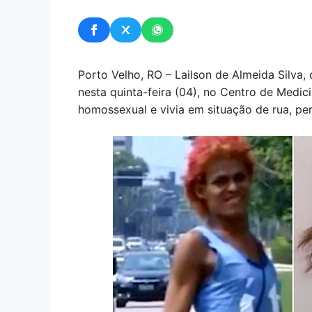
Porto Velho, RO – Lailson de Almeida Silva
nesta quinta-feira (04), no Centro de Medic
homossexual e vivia em situação de rua, pe