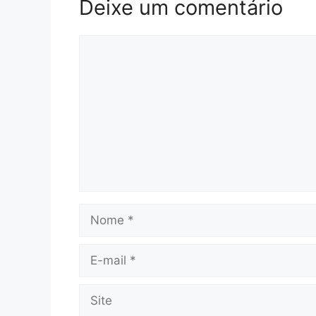
Deixe um comentário
Comentário
Nome
E-
mail
Site