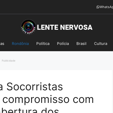
WhatsA
mas
Rondônia
Política
Polícia
Brasil
Cultura
Publicidade
 Socorristas
a compromisso com
abertura dos