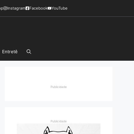
pp
Instagram
Facebook
YouTube
Entretê
Publicidade
Publicidade