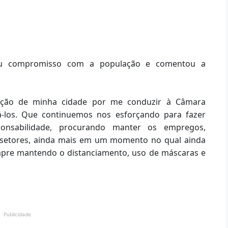
seu compromisso com a população e comentou a
ação de minha cidade por me conduzir à Câmara
á-los. Que continuemos nos esforçando para fazer
onsabilidade, procurando manter os empregos,
 setores, ainda mais em um momento no qual ainda
empre mantendo o distanciamento, uso de máscaras e
Publicidade