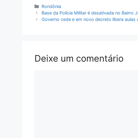
Categorias
Rondônia
Base da Polícia Militar é desativada no Bairro
Governo cede e em novo decreto libera aulas 
Deixe um comentário
Comentário