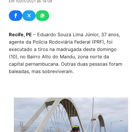
Em 10/01/2021 às 14:09
Recife, PE
– Eduardo Souza Lima Júnior, 37 anos,
agente da Polícia Rodoviária Federal (PRF), foi
executado a tiros na madrugada deste domingo
(10), no Bairro Alto do Mandu, zona norte da
capital pernambucana. Outras duas pessoas foram
baleadas, mas sobreviveram.