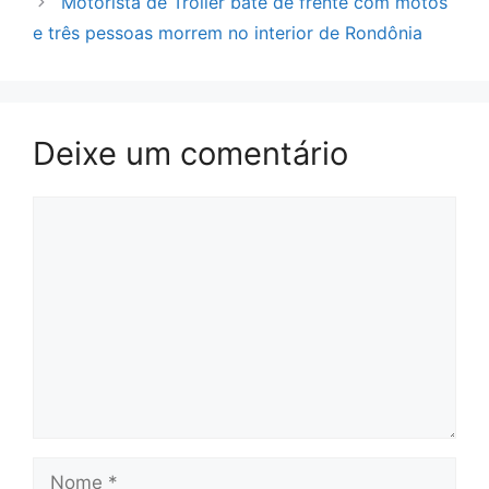
Motorista de Troller bate de frente com motos
e três pessoas morrem no interior de Rondônia
Deixe um comentário
Comentário
Nome