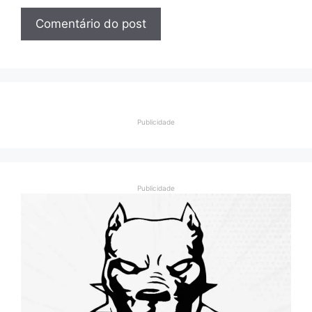
Publicidade
Publicidade