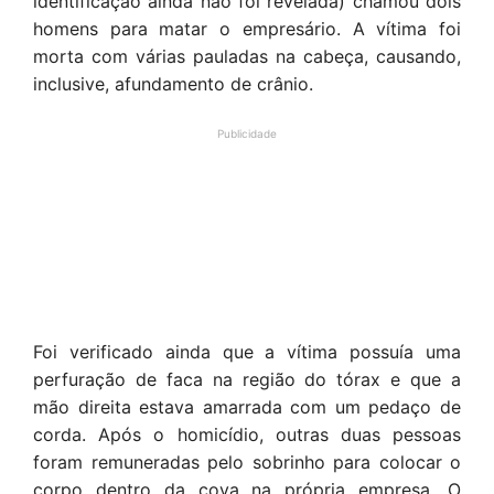
identificação ainda não foi revelada) chamou dois
homens para matar o empresário. A vítima foi
morta com várias pauladas na cabeça, causando,
inclusive, afundamento de crânio.
Publicidade
Foi verificado ainda que a vítima possuía uma
perfuração de faca na região do tórax e que a
mão direita estava amarrada com um pedaço de
corda. Após o homicídio, outras duas pessoas
foram remuneradas pelo sobrinho para colocar o
corpo dentro da cova na própria empresa. O