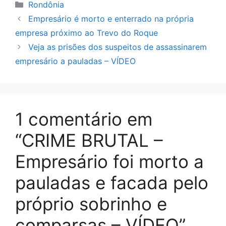
Categorias
Rondônia
Empresário é morto e enterrado na própria
empresa próximo ao Trevo do Roque
Veja as prisões dos suspeitos de assassinarem
empresário a pauladas – VÍDEO
1 comentário em
“CRIME BRUTAL –
Empresário foi morto a
pauladas e facada pelo
próprio sobrinho e
comparsas – VÍDEO”