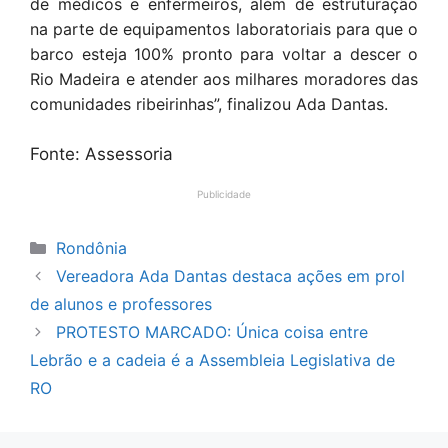
de médicos e enfermeiros, além de estruturação
na parte de equipamentos laboratoriais para que o
barco esteja 100% pronto para voltar a descer o
Rio Madeira e atender aos milhares moradores das
comunidades ribeirinhas”, finalizou Ada Dantas.
Fonte: Assessoria
Publicidade
Categorias
Rondônia
Vereadora Ada Dantas destaca ações em prol
de alunos e professores
PROTESTO MARCADO: Única coisa entre
Lebrão e a cadeia é a Assembleia Legislativa de
RO