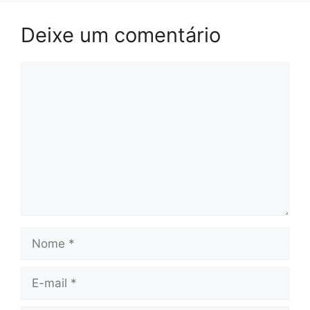
Deixe um comentário
Comentário
Nome
E-
mail