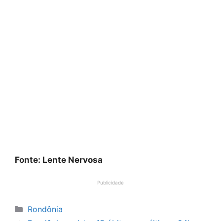
Fonte: Lente Nervosa
Publicidade
Categorias
Rondônia