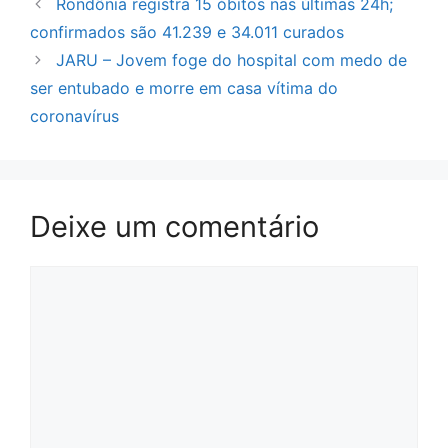
Rondônia registra 15 óbitos nas últimas 24h;
confirmados são 41.239 e 34.011 curados
JARU – Jovem foge do hospital com medo de
ser entubado e morre em casa vítima do
coronavírus
Deixe um comentário
Comentário