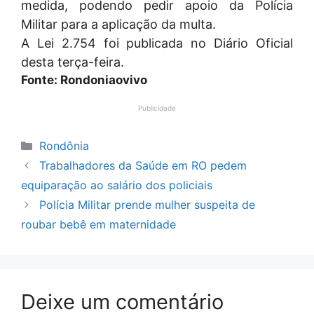
medida, podendo pedir apoio da Polícia
Militar para a aplicação da multa.
A Lei 2.754 foi publicada no Diário Oficial
desta terça-feira.
Fonte: Rondoniaovivo
Publicidade
Categorias
Rondônia
Trabalhadores da Saúde em RO pedem
equiparação ao salário dos policiais
Polícia Militar prende mulher suspeita de
roubar bebê em maternidade
Deixe um comentário