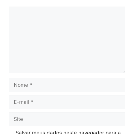
Comentário
Nome
E-
mail
Site
Salvar meus dados neste navegador para a