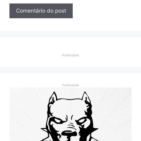
Publicidade
Publicidade