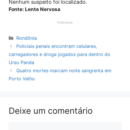
Nenhum suspeito foi localizado.
Fonte: Lente Nervosa
Publicidade
Categorias
Rondônia
Policiais penais encontram celulares,
carregadores e droga jogados para dentro do
Urso Panda
Quatro mortes marcam noite sangrenta em
Porto Velho
Deixe um comentário
Comentário